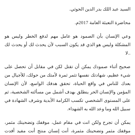
السيد عبد اللك بدر الدين الحوثي.
محاضرة التعبئة العامة 2017م.
وعي الإنسان بأن الصمود هو عامل مهم لدفع الخطر وليس هو
المشكلة وليس هو الذي قد يكون السبب لأن يحدث لك أو يحدث لك
..لا
صحيح أثناء صمودك يمكن أن تقتل لكن في مقابل أن تحصل على
شيء عظيم، شهادتك نفسها تثمر ثمرة لأمتك من حولك، للأجيال من
بعدك للناس في واقع الحياة، تحقق هدفك الواسع، لأن الإنسان
المؤمن والإنسان الحر ينطلق بهدف أشمل من مسألته الشخصية، ثم
على المستوى الشخصي تكسب الكرامة الأبدية وشرف الشهادة في
سبيل الله وما وعد الله به الشهداء.
يمكن أن تجرح ولكن انت في مقام عمل، موقفك وتضحيتك مثمر،
موقفك مثمر وتضحيتك مثمرة، أنت إنسان منتج أنت مفيد أفدت