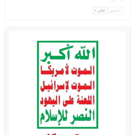
السابق
التالي