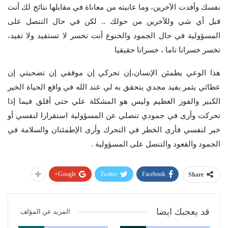
نفسك وأفدت الآخرين، وما عانيته من معاناة في مقابلها نتائج لك أنت
قبل أي شي وللآخرين من حولك .. لكن في حال التنصل على
المسؤولية في حال الجمود والخنوع أنت تخسر لا تستفيد ولا تفيد،
تخسر خسرانا تاما ، خسرانا حقيقيا
هذا الوعي يطمئن الإنسان،إن تحركي إن موقفي إن تضحيتي إن
عطائي يثمر يفيد مجدي يتحقق به لي عند الله في واقع الحياة الخير
الكبير والفوز العظيم وليس هو المشكلة علي حتى أقلق فيما إذا
تحركت وأرى في جمودي تنصلي عن المسؤولية استقرارا لنفسي أو
خير لنفسي فأرى الخطر في التحرك وأرى الإطمئنان والسلامة في
الجمود والقعود والتنصل على المسؤولية .
Google+
Twitter
Facebook
Share
قد يعجبك ايضا
المزيد عن المؤلف