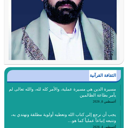
الثقافة القرآنية
مسيرة الدين هي مسيرة عملية، والأمر كله لله، والله تعالى لم
يأمر بطاعة الظالمين
أغسطس 6, 2026
يجب أن نرجع إلى كتاب الله ونعطيه أولوية مطلقة ونهتدي به،
ونتبعه إتباعاً عملياً كما هو…
أغسطس 4, 2026