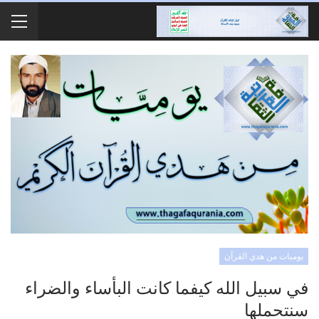
يوميات من هدي القرآن
في سبيل الله كيفما كانت البأساء والضراء
سنتحملها