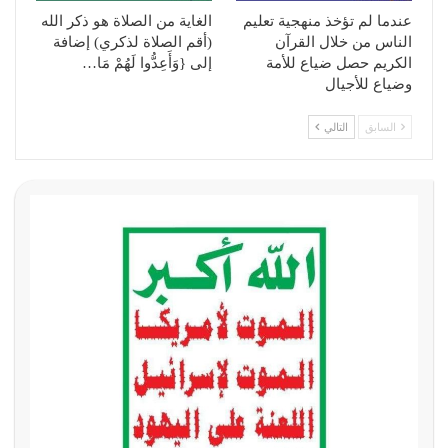
عندما لم تؤخذ منهجية تعليم
الغاية من الصلاة هو ذكر الله
الناس من خلال القرآن
(أقم الصلاة لذكري) إضافة
الكريم حصل ضياع للأمة
إلى {وَأَعِدُّوا لَهُمْ مَا…
وضياع للأجيال
السابق
التالي