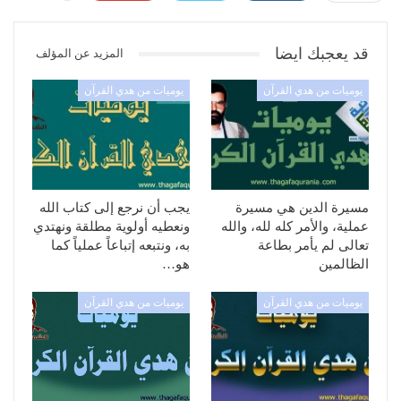
قد يعجبك ايضا
المزيد عن المؤلف
يوميات من هدي القرآن
يوميات من هدي القرآن
مسيرة الدين هي مسيرة
يجب أن نرجع إلى كتاب الله
عملية، والأمر كله لله، والله
ونعطيه أولوية مطلقة ونهتدي
تعالى لم يأمر بطاعة
به، ونتبعه إتباعاً عملياً كما
الظالمين
هو…
يوميات من هدي القرآن
يوميات من هدي القرآن