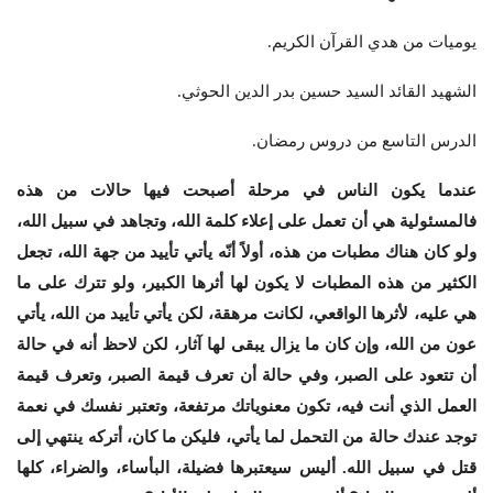
يوميات من هدي القرآن الكريم.
الشهيد القائد السيد حسين بدر الدين الحوثي.
الدرس التاسع من دروس رمضان.
عندما يكون الناس في مرحلة أصبحت فيها حالات من هذه
فالمسئولية هي أن تعمل على إعلاء كلمة الله، وتجاهد في سبيل الله،
ولو كان هناك مطبات من هذه، أولاً أنّه يأتي تأييد من جهة الله، تجعل
الكثير من هذه المطبات لا يكون لها أثرها الكبير، ولو تترك على ما
هي عليه، لأثرها الواقعي، لكانت مرهقة، لكن يأتي تأييد من الله، يأتي
عون من الله، وإن كان ما يزال يبقى لها آثار، لكن لاحظ أنه في حالة
أن تتعود على الصبر، وفي حالة أن تعرف قيمة الصبر، وتعرف قيمة
العمل الذي أنت فيه، تكون معنوياتك مرتفعة، وتعتبر نفسك في نعمة
توجد عندك حالة من التحمل لما يأتي، فليكن ما كان، أتركه ينتهي إلى
قتل في سبيل الله. أليس سيعتبرها فضيلة، البأساء، والضراء، كلها