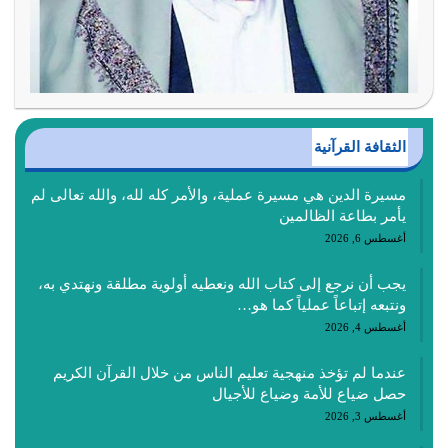
الثقافة القرآنية
مسيرة الدين هي مسيرة عملية، والأمر كله لله، والله تعالى لم
يأمر بطاعة الظالمين
أغسطس 6, 2026
يجب أن نرجع إلى كتاب الله ونعطيه أولوية مطلقة ونهتدي به،
ونتبعه إتباعاً عملياً كما هو…
أغسطس 4, 2026
عندما لم تؤخذ منهجية تعليم الناس من خلال القرآن الكريم
حصل ضياع للأمة وضياع للأجيال
أغسطس 3, 2026