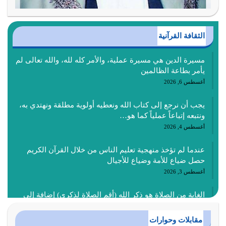
الثقافة القرآنية
مسيرة الدين هي مسيرة عملية، والأمر كله لله، والله تعالى لم
يأمر بطاعة الظالمين
أغسطس 6, 2026
يجب أن نرجع إلى كتاب الله ونعطيه أولوية مطلقة ونهتدي به،
ونتبعه إتباعاً عملياً كما هو…
أغسطس 4, 2026
عندما لم تؤخذ منهجية تعليم الناس من خلال القرآن الكريم
حصل ضياع للأمة وضياع للأجيال
أغسطس 3, 2026
الغاية من الصلاة هو ذكر الله (أقم الصلاة لذكري) إضافة إلى
{وَأَعِدُّوا لَهُمْ مَا…
أغسطس 2, 2026
مقابلات وحوارات