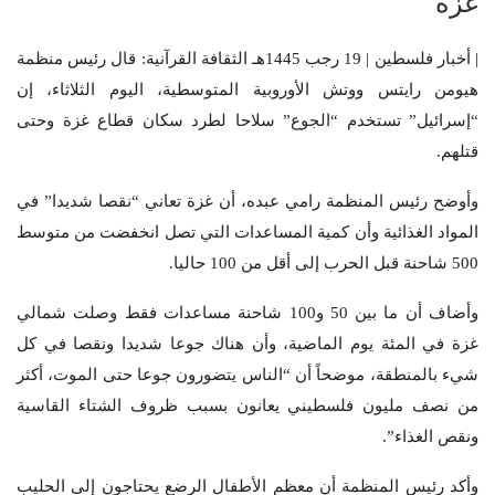
غزة
| أخبار فلسطين | 19 رجب 1445هـ الثقافة القرآنية: قال رئيس منظمة
هيومن رايتس ووتش الأوروبية المتوسطية، اليوم الثلاثاء، إن
“إسرائيل” تستخدم “الجوع” سلاحا لطرد سكان قطاع غزة وحتى
قتلهم.
وأوضح رئيس المنظمة رامي عبده، أن غزة تعاني “نقصا شديدا” في
المواد الغذائية وأن كمية المساعدات التي تصل انخفضت من متوسط
500 شاحنة قبل الحرب إلى أقل من 100 حاليا.
وأضاف أن ما بين 50 و100 شاحنة مساعدات فقط وصلت شمالي
غزة في المئة يوم الماضية، وأن هناك جوعا شديدا ونقصا في كل
شيء بالمنطقة، موضحاً أن “الناس يتضورون جوعا حتى الموت، أكثر
من نصف مليون فلسطيني يعانون بسبب ظروف الشتاء القاسية
ونقص الغذاء”.
وأكد رئيس المنظمة أن معظم الأطفال الرضع يحتاجون إلى الحليب