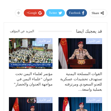
Google+
Twitter
Facebook
Share
قد يعجبك ايضا
المزيد عن المؤلف
أهم الأخبار
أهم الأخبار
القوات المسلحة اليمنية
مؤتمر لعلماء اليمن تحت
تستهدف تحشيدات عسكرية
عنوان “علماء اليمن في
للعدو السعودي ومرتزقته
مواجهة العدوان والحصار”
بعملية واسعة…
أهم الأخبار
أهم الأخبار