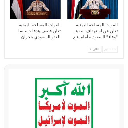
القوات المسلحة اليمنية
القوات المسلحة اليمنية
تعلن عن استهداف سفينة
تعلن قصف هدفا حساسا
“وفاء” السعودية أمام ينبع
للعدو السعودي بنجران
السابق
التالي