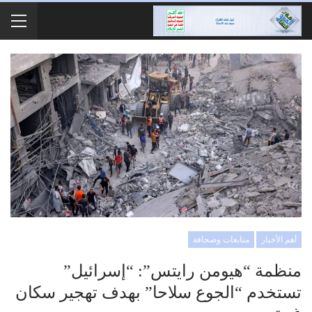
أهم الأخبار
متابعات وصحافة
منظمة “هيومن رايتس”: “إسرائيل”
تستخدم “الجوع سلاحا” بهدف تهجير سكان