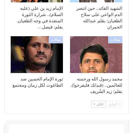
الشهيد القائد.. حين انتصر
الإمام زيد بن علي (عليه
الدم الواعي على سلاح
السلام).. شرارة الثورة
الطغيان: بقلم عبدالله
المتقدة في وجه الطغيان.
الحمران
بقلم: فيصل…
مقالات
مقالات
محمد رسول الله ورحمته
ثورة الإمام الحسين ضد
للعالمين.. (فبذلك فليفرحوا).
الطاغوت لكل زمان ومجتمع
بقلم/ زيد الشُريف
السابق
التالي