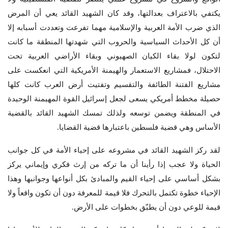
يكتفي بالاعتراف بعدالتها، وقد كان الشهيد القائد يعي أن المرض
الذي ضرب الأمة العربية والإسلامية مهما تفرعت وتعددت أسبابه إلا
أن كل الأحداث السياسية والحروب التي شهدتها المنطقة ما كانت
لتكون لولا بقاء الكيان الصهيوني وبقاء الأراضي العربية تحت
الاحتلال، فمشاريع الاستعمار والهيمنة الأمريكية التي انعكست على
مشاريع الفتنة الطائفة والتقسيم وتفتيت أرض العرب كانت كلها
حصيلة مخطط أمريكي يسعى لجعل إسرائيل القوة المهيمنة الوحيدة
في المنطقة ويضمن توسعه ولذلك تمسك الشهيد القائد بالقضية
الأساس وهي قضية فلسطين باعتبارها قضية القضايا.
لقد ركز الشهيد القائد في مشروعه على إحياء الأمة في كل جوانب
الحياة ولا عجب إذا رأينا أن ما تركه من إرث فكري وإيماني يركز
بشكل أساسي على إحياء القيم والمبادئ بكل أنواعها وجوانبها وهذا
الإحياء خطوة تكتمل بالتحرك فلا قيمة للمعرفة دون أن تكون واقعاً ولا
قيمة للوعي دون أن يطبّق بخطوات على الأرض.