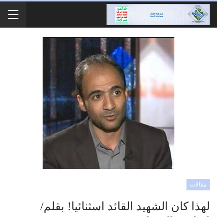
مقالات
لهذا كان الشهيد القائد اسثنائيا! بقلم/