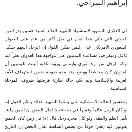
إبراهيم السراجي.
في الذكرى السنوية لاستشهاد الشهيد القائد السيد حسين بدر الدين
الحوثي التي تأتي هذا العام في ظل أكثر من عام على العدوان
السعودي الأمريكي على اليمن يمكن القول إن الرجل أسهم بشكل
فاعل ومبكر في مساعدة اليمنيين على مواجهة هذا العدوان نظراً لما
تركه الرجل من إرث ثوري وإيماني ورؤية ثاقبة أثبتت لليمنيين أن
العدوان كان مخططاً ووضع منذ مدة طويلة ضمن استهداف الأمة
العربية والإسلامية ولم يكن حالة طارئة فرضتها ظروف المرحلة
السياسية.
ولتفسير الحالة الاستثنائية التي يمثلها الشهيد القائد يمكن القول إنه
لو كان الرجل عالماً وفقيهاً في دينه فقط لقال البعض إن اليمن مليئة
بأهل العلم والفقه، ولو كان مجرد رجل قال (لا) في زمن كان الجميع
يقولون فيه (نعم) خوفاً من بطش السلطة لقال البعض إن التاريخ