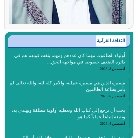
الثقافة القرآنية
أولياء الطاغوت مهما كان عددهم ومهما بلغت قوتهم هم في
دائرة الضعف خصوصا في مواجهة الحق…
أغسطس 8, 2026
مسيرة الدين هي مسيرة عملية، والأمر كله لله، والله تعالى لم
يأمر بطاعة الظالمين
أغسطس 6, 2026
يجب أن نرجع إلى كتاب الله ونعطيه أولوية مطلقة ونهتدي به،
ونتبعه إتباعاً عملياً كما هو…
أغسطس 4, 2026
عندما لم تؤخذ منهجية تعليم الناس من خلال القرآن الكريم