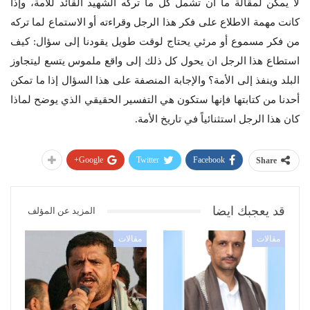
لا يمكن لمقالة ما أن تشمل كل ما تركه الشهيد القائد للأمة، وإذا
كانت مهمة الاطلاع على فكر هذا الرجل وقراءته أو الاستماع لما تركه
من فكر مسموع أو مرئي يحتاج لوقت طويل يقودنا إلى سؤال: كيف
استطاع هذا الرجل ان يحول كل ذلك إلى واقع ملموس يتسع ليتجاوز
البلد وينفذ إلى الأمة؟ والإجابة المنصفة على هذا السؤال إذا ما تمكن
أحدنا من كتابتها فإنها ستكون هي التفسير الحقيقي الذي يوضح لماذا
كان هذا الرجل استثنائياً في تاريخ الأمة.
Google+
Twitter
Facebook
Share
قد يعجبك ايضا
المزيد عن المؤلف
مقالات
مقالات