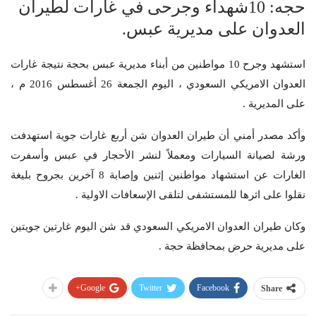
حجه: 10شهداء وجرحى في غارات لطيران
العدوان على مديرية عبس.
استشهد وجرح 10 مواطنين من أبناء مديرية عبس بحجة نتيجة غارات
العدوان الامريكي السعودي ، اليوم الجمعة 26 أغسطس 2016 م ،
على المديرية .
وأكد مصدر أمني أن طيران العدوان شن أربع غارات جوية استهدفت
ورشة لصيانة السيارات ومعملاً لنشر الأحجار في عبس وأسفرت
الغارات عن استشهاد مواطنين إثنين وإصابة 8 آخرين بجروح بليغة
نقلوا على اثرها للمستشفى لتلقى الإسعافات الاولية .
وكان طيران العدوان الامريكي السعودي قد شن اليوم غارتين جويتين
على مديرية حرض بمحافظة حجة .
Google+
Twitter
Facebook
Share