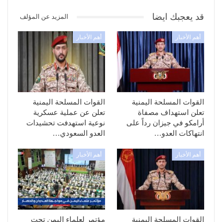
قد يعجبك ايضا
المزيد عن المؤلف
أهم الأخبار
أهم الأخبار
القوات المسلحة اليمنية
القوات المسلحة اليمنية
تعلن استهداف مصفاة
تعلن عن عملية عسكرية
أرامكو في جيزان رداً على
نوعية استهدفت تحشيدات
انتهاكات العدو…
العدو السعودي…
أهم الأخبار
أهم الأخبار
القوات المسلحة اليمنية
مؤتمر لعلماء اليمن تحت