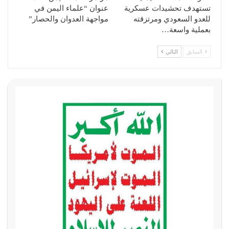
تستهدف تحشيدات عسكرية
عنوان “علماء اليمن في
للعدو السعودي ومرتزقته
مواجهة العدوان والحصار”
بعملية واسعة…
السابق
التالي