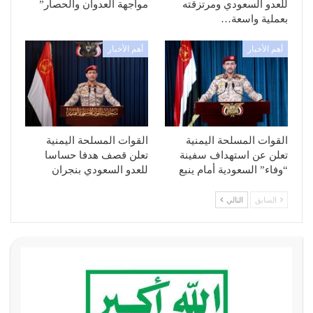
للعدو السعودي ومرتزقته
مواجهة العدوان والحصار”
بعملية واسعة…
أهم الأخبار
أهم الأخبار
القوات المسلحة اليمنية
القوات المسلحة اليمنية
تعلن عن استهداف سفينة
تعلن قصف هدفا حساسا
“وفاء” السعودية أمام ينبع
للعدو السعودي بنجران
السابق
التالي