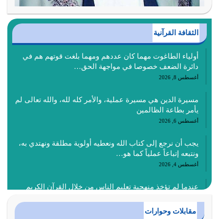
الثقافة القرآنية
أولياء الطاغوت مهما كان عددهم ومهما بلغت قوتهم هم في
دائرة الضعف خصوصا في مواجهة الحق…
أغسطس 8, 2026
مسيرة الدين هي مسيرة عملية، والأمر كله لله، والله تعالى لم
يأمر بطاعة الظالمين
أغسطس 6, 2026
يجب أن نرجع إلى كتاب الله ونعطيه أولوية مطلقة ونهتدي به،
ونتبعه إتباعاً عملياً كما هو…
أغسطس 4, 2026
عندما لم تؤخذ منهجية تعليم الناس من خلال القرآن الكريم
حصل ضياع للأمة وضياع للأجيال
أغسطس 3, 2026
مقابلات وحوارات