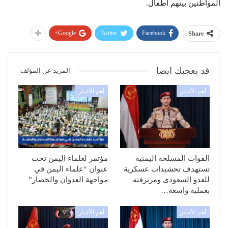
المواطنين بينهم أطفال.
Google+
Twitter
Facebook
Share
قد يعجبك ايضا
المزيد عن المؤلف
أهم الأخبار
أهم الأخبار
القوات المسلحة اليمنية
مؤتمر لعلماء اليمن تحت
تستهدف تحشيدات عسكرية
عنوان “علماء اليمن في
للعدو السعودي ومرتزقته
مواجهة العدوان والحصار”
بعملية واسعة…
أهم الأخبار
أهم الأخبار