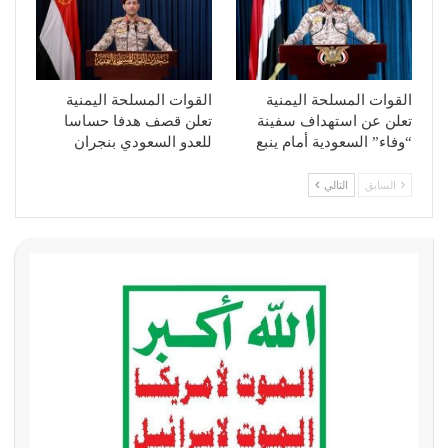
القوات المسلحة اليمنية
القوات المسلحة اليمنية
تعلن عن استهداف سفينة
تعلن قصف هدفا حساسا
“وفاء” السعودية أمام ينبع
للعدو السعودي بنجران
السابق
التالي