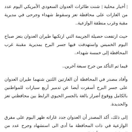
| أخبار محلية | شنت طائرات العدوان السعودي الأمريكي اليوم عدد
من الغارات على محافظة تعز وسقوط شهداء وجرحى في مديرية
مقبة وغرب منطقة الوازعية..
حيث ارتفعت حصيلة الجريمة التي ارتكبها طيران العدوان بتعز صباح
اليوم الخميس واستهدفت فيها جسر البرح بمديرية مقبنة غرب
المحافظة إلى خمسة شهداء..
فيما تم التأكد من جرح سبعة آخرين..
وأفاد مصدر في المحافظة أن الغارتين اللتين شنهما طيران العدوان
على جسر البرح أسفرت أيضا عن تدمير أربع سيارات للمواطنين
بالكامل ووقوع أضرار بالغة بالجسر الحيوي الرابط بين محافظتي تعز
والحديدة.
إلى ذلك، أكد المصدر أن العدوان جدد غاراته ظهر اليوم على مفرق
الوازعية في ذات المحافظة ما أدى الى استشهاد وجرح عدد من