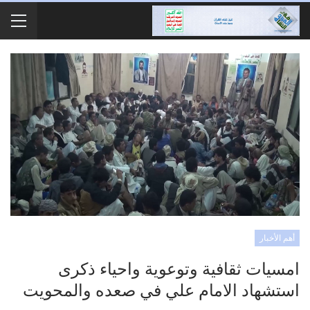
أهم الأخبار
امسيات ثقافية وتوعوية واحياء ذكرى
استشهاد الامام علي في صعده والمحويت