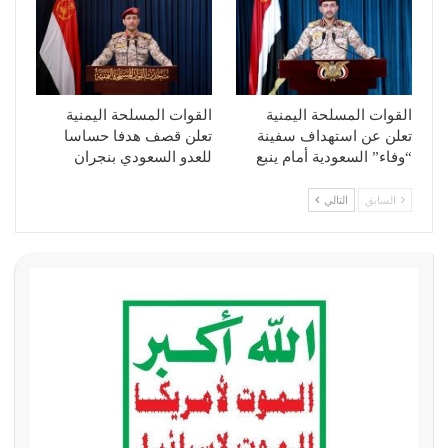
القوات المسلحة اليمنية
القوات المسلحة اليمنية
تعلن عن استهداف سفينة
تعلن قصف هدفا حساسا
“وفاء” السعودية أمام ينبع
للعدو السعودي بنجران
السابق
التالي