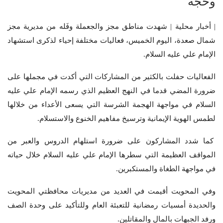
وحجه
| أخبار محلية | شهدت مناطق مجز والجعملة وفَله من مديرية مجز
شمال صعدة، اليوم الخميس، فعاليات مختلفة إحياء لذكرى استشهاد
الإمام علي عليه السلام.
الفعاليات حفلت بالكثير من المشاركات التي أكدت في مجملها على
ضرورة المضي قدما في النهج العظيم الذي رسمه الإمام علي عليه
السلام في مواجهة الهجمة الشرسة التي يسعى الأعداء من خلالها
لطمس الهوية الإيمانية وترسيخ مفاهيم الخنوع والاستسلام.
كما شدد المشاركون على ضرورة استلهام الدروس والعبر من
المواقف العظيمة التي سطرها الإمام علي عليه السلام خلال حياته
في مواجهة الطغاة والمستكبرين.
وفي المحويت أقيمت في العديد من مديريات محافظتي المحويت
والحديدة أمسيات رمضانية للتعبئة العام وللتأكيد على وحدة الصف
ورفد الجبهات بالمال والمقاتلين.