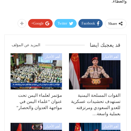
والعطاء.
Google+
Twitter
Facebook
Share
قد يعجبك ايضا
المزيد عن المؤلف
أهم الأخبار
أهم الأخبار
القوات المسلحة اليمنية
مؤتمر لعلماء اليمن تحت
تستهدف تحشيدات عسكرية
عنوان “علماء اليمن في
للعدو السعودي ومرتزقته
مواجهة العدوان والحصار”
بعملية واسعة…
أهم الأخبار
أهم الأخبار