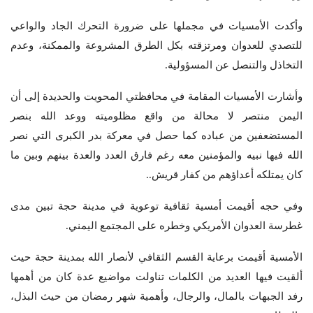
وأكدت الأمسيات في مجملها على ضرورة التحرك الجاد والواعي
للتصدي للعدوان ومرتزقته بكل الطرق المشروعة والممكنة، وعدم
التخاذل والتنصل عن المسؤولية.
وأشارت الأمسيات المقامة في محافظتي المحويت والحديدة إلى أن
اليمن منتصر لا محالة من واقع مظلوميته ووعد الله بنصر
المستضعفين من عباده كما حصل في معركة بدر الكبرى التي نصر
الله فيها نبيه والمؤمنين معه رغم فارق العدد والعدة بينهم وبين ما
كان يمتلكه أعداؤهم من كفار قريش..
وفي حجه أقيمت أمسية ثقافية توعوية في مدينة حجة تبين مدى
غطرسة العدوان الأمريكي وخطره على المجتمع اليمني.
الأمسية أقيمت برعاية القسم الثقافي لأنصار الله بمدينة حجة حيث
ألقيت فيها العديد من الكلمات تناولت مواضيع عدة كان من أهمها
رفد الجبهات بالمال، والرجال، وأهمية شهر رمضان من حيث البذل،