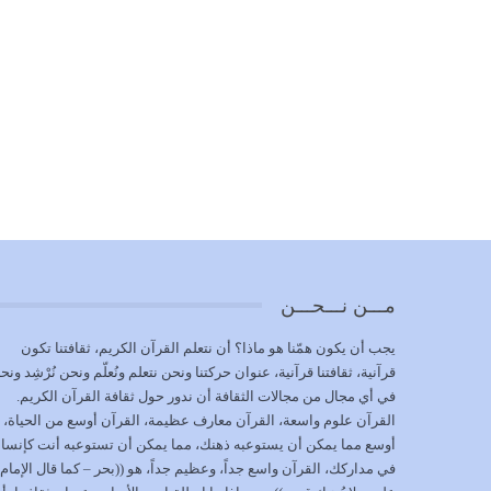
مـــن نـــحـــن
يجب أن يكون همّنا هو ماذا؟ أن نتعلم القرآن الكريم، ثقافتنا تكون
قرآنية، ثقافتنا قرآنية، عنوان حركتنا ونحن نتعلم ونُعلّم ونحن نُرْشِد ونح
في أي مجال من مجالات الثقافة أن ندور حول ثقافة القرآن الكريم.
القرآن علوم واسعة، القرآن معارف عظيمة، القرآن أوسع من الحياة،
أوسع مما يمكن أن يستوعبه ذهنك، مما يمكن أن تستوعبه أنت كإنسا
في مداركك، القرآن واسع جداً، وعظيم جداً، هو ((بحر – كما قال الإمام