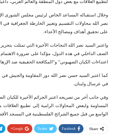
لتطبيع العلاقات مع بعض دول المنطقة والعالم العربي، داعي
وخلال استقباله المساعد الخاص لرئيس مجلس الشورى الإسل
نصر الله محاولات التقسيم وتغيير الخارطة الجغرافية في 
على تحقيق أهداف ومصالح الأعداء.
واعتبر السيد نصر الله النجاحات الأخيرة التي تمثلت بتحرير
الصف الداخلي في هذه الدول، مؤكدا على ضرورة الاهتمام الج
اعتداءات الكيان الصهيوني” و”المكافحة الحقيقية ضد الإرها
كما اعتبر السيد حسن نصر الله دور المقاومة والجيش في ل
في عرسال ولبنان.
وفي جانب أخر من تصريحه اعتبر الجرائم الأخيرة للكيان 
المساومة ولبعض المحاولات الرامية إلى تطبيع العلاقات م
الواسع من قبل جميع الشرائح الفلسطينية في المسجد الأ
Google+
Twitter
Facebook
Share