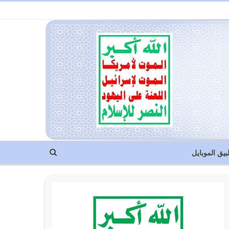
بيق الموبايل