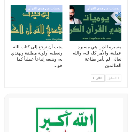
يوميات من هدي القرآن
يوميات من هدي القرآن
مسيرة الدين هي مسيرة
يجب أن نرجع إلى كتاب الله
عملية، والأمر كله لله، والله
ونعطيه أولوية مطلقة ونهتدي
تعالى لم يأمر بطاعة
به، ونتبعه إتباعاً عملياً كما
الظالمين
هو…
السابق
التالي