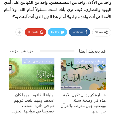
واحد من الأذلاء، واحد من المستضعفين، واحد من المُهانين على أيدي
اليهود والنصارى، كيف ترى بأنك لست مسئولاً أمام الله، ولا أمام
الأمة التي أنت واحد منها، ولا أمام هذا الدين الذي أنت آمنت به؟!.
Google+
Twitter
Facebook
Share
قد يعجبك ايضا
المزيد عن المؤلف
يوميات من هدي القرآن
يوميات من هدي القرآن
خسارة كبيرة أن تكون الأمة
أولياء الطاغوت مهما كان
هذه في وضعية سيئة
عددهم ومهما بلغت قوتهم
ووضعية جهل مفرط، والقرآن
هم في دائرة الضعف
بين أيديها
خصوصا في مواجهة الحق…