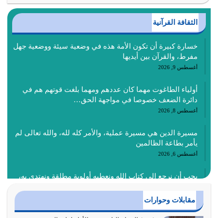
الثقافة القرآنية
خسارة كبيرة أن تكون الأمة هذه في وضعية سيئة ووضعية جهل
مفرط، والقرآن بين أيديها
أغسطس 9, 2026
أولياء الطاغوت مهما كان عددهم ومهما بلغت قوتهم هم في
دائرة الضعف خصوصا في مواجهة الحق…
أغسطس 8, 2026
مسيرة الدين هي مسيرة عملية، والأمر كله لله، والله تعالى لم
يأمر بطاعة الظالمين
أغسطس 6, 2026
يجب أن نرجع إلى كتاب الله ونعطيه أولوية مطلقة ونهتدي به،
ونتبعه إتباعاً عملياً كما هو…
أغسطس 4, 2026
مقابلات وحوارات