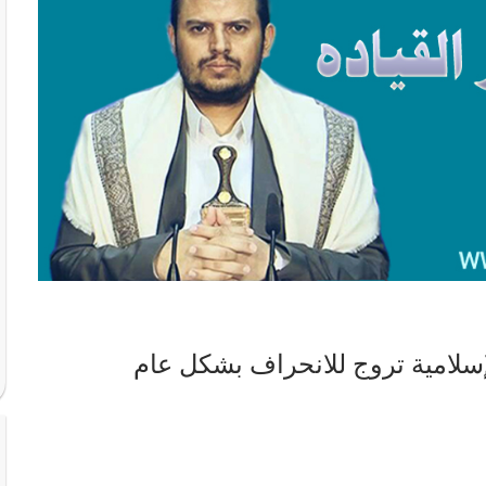
إسلامية تروج للانحراف بشكل عام