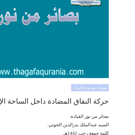
يوميات من هدي القرآن
حركة النفاق المضادة داخل الساحة ال
بصائر من نور القيادة.
السيد عبدالملك بدرالدين الحوثي.
كلمة جمعة رجب 1442هـ.