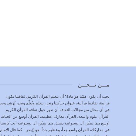
مـــن نـــحـــن
يجب أن يكون همّنا هو ماذا؟ أن نتعلم القرآن الكريم، ثقافتنا تكون
قرآنية، ثقافتنا قرآنية، عنوان حركتنا ونحن نتعلم ونُعلّم ونحن نُرْشِد ونح
في أي مجال من مجالات الثقافة أن ندور حول ثقافة القرآن الكريم.
القرآن علوم واسعة، القرآن معارف عظيمة، القرآن أوسع من الحياة،
أوسع مما يمكن أن يستوعبه ذهنك، مما يمكن أن تستوعبه أنت كإنسا
في مداركك، القرآن واسع جداً، وعظيم جداً، هو ((بحر – كما قال الإمام