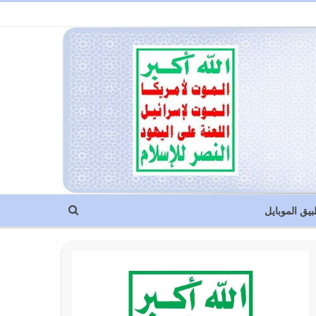
بيق الموبايل