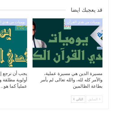
قد يعجبك ايضا
يوميات من هدي القرآن
يوميات من هدي ا
مسيرة الدين هي مسيرة عملية،
يجب أن نرجع إل
والأمر كله لله، والله تعالى لم يأمر
أولوية مطلقة ونه
بطاعة الظالمين
عملياً كما هو…
السابق
التالي