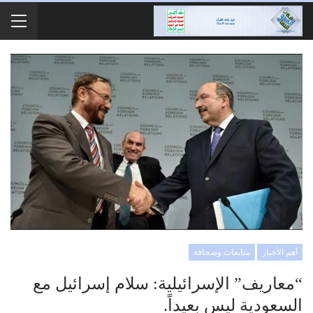
أهم الأخبار
متابعات وصحافة
“معاريف” الإسرائيلية: سلام إسرائيل مع
السعودية ليس بعيداً.