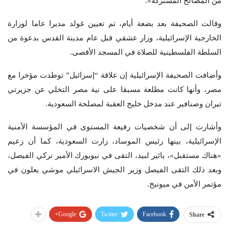
من المصالح المشتركة».
وقالت الصحيفة بعد بضعة أيام، تم تعيين غولد مديرا عاما لوزارة
الخارجية الإسرائيلية، وزار عشقي قبل عام مدينة القدس بدعوة من
السلطة الفلسطينية للصلاة في المسجد الأقصى.
وأضافت الصحيفة الإسرائيلية إن علاقة “إسرائيل” توطدت مؤخرا مع
مصر، وأنها كانت مطلعة مسبقا على نية مصر التخلي عن جزيرتي
تيران وصنافير عند مدخل خليج العقبة لمصلحة السعودية.
وأشارت إلى أن شخصيات رفيعة المستوى في المؤسسة الأمنية
الإسرائيلية، بينها رئيس الموساد، زارت السعودية، كما أن زعيم
«هناك مستقبل»، يائير لبيد، التقى في نيويورك الأمير تركي الفيصل،
وبعد ذلك التقى الفيصل وزير الجيش الاسرائيلي موشي يعلون في
مؤتمر الأمن في ميونيخ.
Google+
Twitter
Facebook
Share