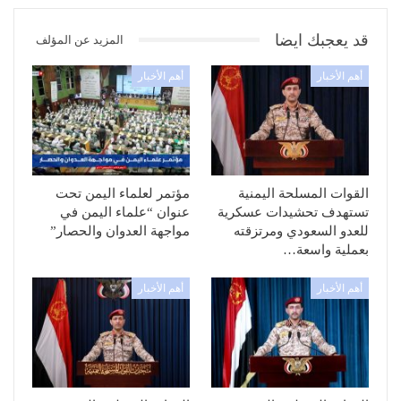
قد يعجبك ايضا
المزيد عن المؤلف
أهم الأخبار
أهم الأخبار
القوات المسلحة اليمنية
مؤتمر لعلماء اليمن تحت
تستهدف تحشيدات عسكرية
عنوان “علماء اليمن في
للعدو السعودي ومرتزقته
مواجهة العدوان والحصار”
بعملية واسعة…
أهم الأخبار
أهم الأخبار