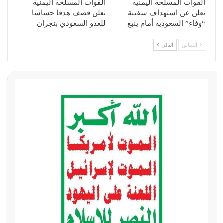
القوات المسلحة اليمنية
القوات المسلحة اليمنية
تعلن عن استهداف سفينة
تعلن قصف هدفا حساسا
“وفاء” السعودية أمام ينبع
للعدو السعودي بنجران
السابق
التالي