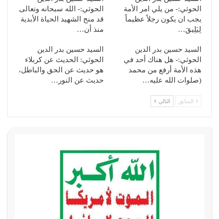
الحوثي:- من يلي امر الأمة
الحوثي:- الله سبحانه وتعالى
يجب ان يكون رجلاً عظيماً
قد منح الشهيد الحياة الأبدية
لِيَلِيقَ…
منذ أن…
السيد حسين بدر الدين
السيد حسين بدر الدين
الحوثي:- هل هناك أحد في
الحوثي: الحديث عن كربلاء
هذه الأمة أرفع من محمد
هو حديث عن الحق والباطل،
(صلوات الله عليه…
حديث عن النور…
السابق
التالي