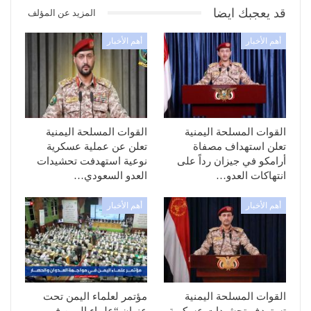
قد يعجبك ايضا
المزيد عن المؤلف
أهم الأخبار
أهم الأخبار
القوات المسلحة اليمنية
القوات المسلحة اليمنية
تعلن استهداف مصفاة
تعلن عن عملية عسكرية
أرامكو في جيزان رداً على
نوعية استهدفت تحشيدات
انتهاكات العدو…
العدو السعودي…
أهم الأخبار
أهم الأخبار
القوات المسلحة اليمنية
مؤتمر لعلماء اليمن تحت