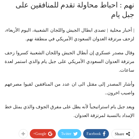
نهم : احباط محاولة تقدم للمنافقين على
جبل يام
| أخبار محلية | تصدى ابطال الجيش واللجان الشعبية، اليوم الأربعاء،
لزحف مرتزقة العدوان السعودي الأمريكي في منطقة نهم.
وقال مصدر عسكري إن أبطال الجيش واللجان الشعبية كسروا زحف
مرتزقة العدوان السعودي الأمريكي على جبل يام والذي استمر لعدة
ساعات.
وأشار المصدر إلى مقتل الى ان عدد من المنافقين لقيوا مصرعهم
واصيب اخرون..
ويعد جبل يام استراتيجياً لأنه يطل على مفرق الجوف والذي يمثل خط
الإمداد بالنسبة لمرتزقة العدوان.
Google+
Twitter
Facebook
Share