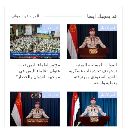
قد يعجبك ايضا
المزيد عن المؤلف
أهم الأخبار
أهم الأخبار
القوات المسلحة اليمنية
مؤتمر لعلماء اليمن تحت
تستهدف تحشيدات عسكرية
عنوان “علماء اليمن في
للعدو السعودي ومرتزقته
مواجهة العدوان والحصار”
بعملية واسعة…
أهم الأخبار
أهم الأخبار