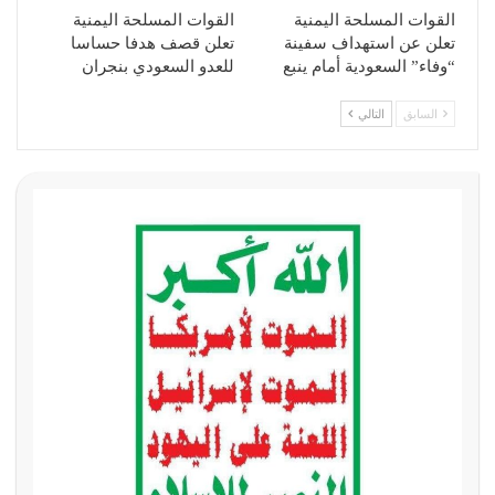
القوات المسلحة اليمنية
القوات المسلحة اليمنية
تعلن عن استهداف سفينة
تعلن قصف هدفا حساسا
“وفاء” السعودية أمام ينبع
للعدو السعودي بنجران
السابق
التالي