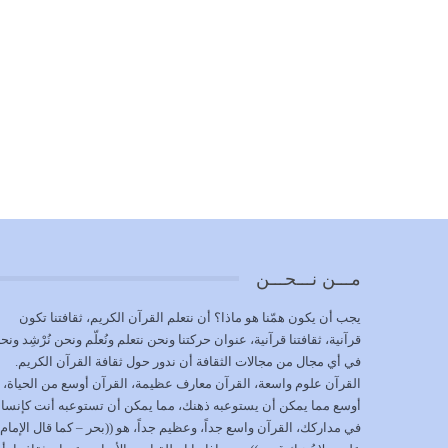
مـــن نـــحـــن
يجب أن يكون همّنا هو ماذا؟ أن نتعلم القرآن الكريم، ثقافتنا تكون
قرآنية، ثقافتنا قرآنية، عنوان حركتنا ونحن نتعلم ونُعلّم ونحن نُرْشِد ونح
في أي مجال من مجالات الثقافة أن ندور حول ثقافة القرآن الكريم.
القرآن علوم واسعة، القرآن معارف عظيمة، القرآن أوسع من الحياة،
أوسع مما يمكن أن يستوعبه ذهنك، مما يمكن أن تستوعبه أنت كإنسا
في مداركك، القرآن واسع جداً، وعظيم جداً، هو ((بحر – كما قال الإمام