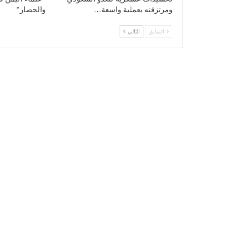
ومرتزقته بعملية واسعة…
والحصار”
السابق
التالي