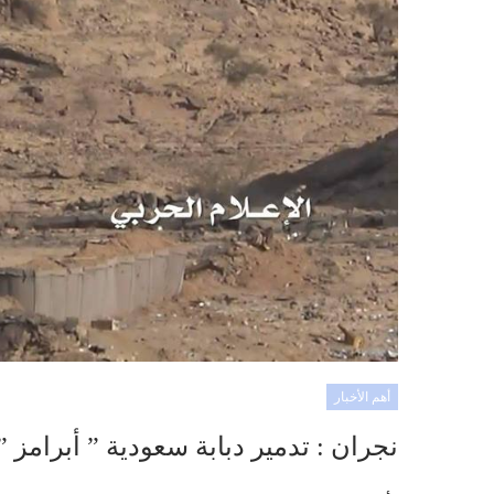
أهم الأخبار
نجران : تدمير دبابة سعودية ” أبرامز 