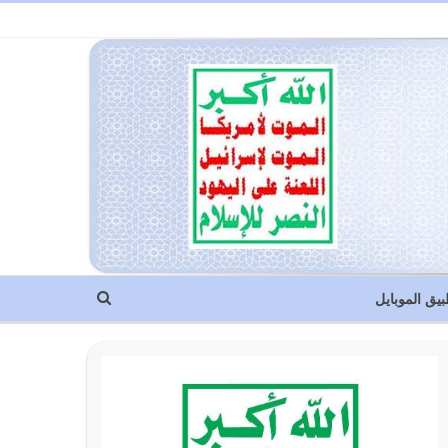
بيق الموبايل