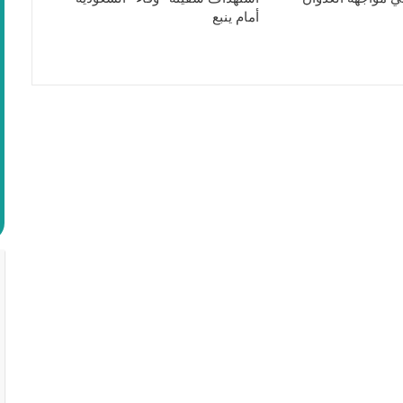
أمام ينبع