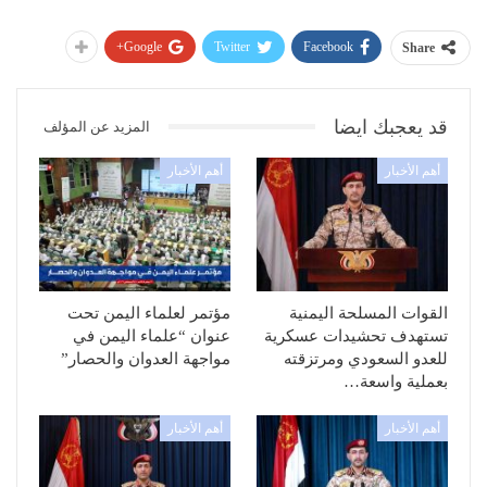
Google+
Twitter
Facebook
Share
قد يعجبك ايضا
المزيد عن المؤلف
أهم الأخبار
أهم الأخبار
القوات المسلحة اليمنية
مؤتمر لعلماء اليمن تحت
تستهدف تحشيدات عسكرية
عنوان “علماء اليمن في
للعدو السعودي ومرتزقته
مواجهة العدوان والحصار”
بعملية واسعة…
أهم الأخبار
أهم الأخبار