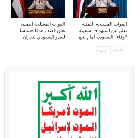
القوات المسلحة اليمنية
القوات المسلحة اليمنية
تعلن عن استهداف سفينة
تعلن قصف هدفا حساسا
“وفاء” السعودية أمام ينبع
للعدو السعودي بنجران
السابق
التالي