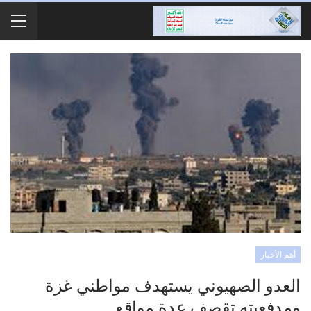
أهم الأخبار
العدو الصهيوني يستهدف مواطني غزة
ومدفعيته تقصف عدة مواقع