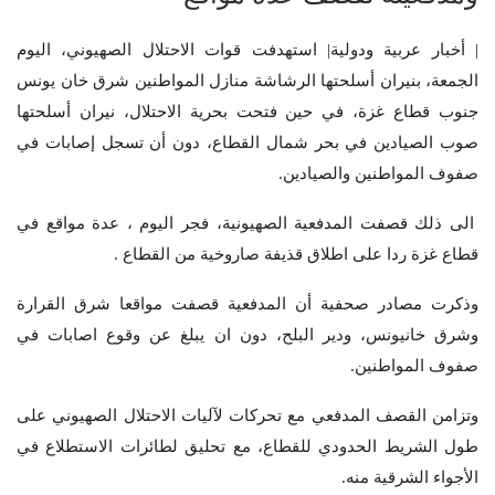
| أخبار عربية ودولية| استهدفت قوات الاحتلال الصهيوني، اليوم
الجمعة، بنيران أسلحتها الرشاشة منازل المواطنين شرق خان يونس
جنوب قطاع غزة، في حين فتحت بحرية الاحتلال، نيران أسلحتها
صوب الصيادين في بحر شمال القطاع، دون أن تسجل إصابات في
صفوف المواطنين والصيادين.
الى ذلك قصفت المدفعية الصهيونية، فجر اليوم ، عدة مواقع في
قطاع غزة ردا على اطلاق قذيفة صاروخية من القطاع .
وذكرت مصادر صحفية أن المدفعية قصفت مواقعا شرق القرارة
وشرق خانيونس، ودير البلح، دون ان يبلغ عن وقوع اصابات في
صفوف المواطنين.
وتزامن القصف المدفعي مع تحركات لآليات الاحتلال الصهيوني على
طول الشريط الحدودي للقطاع، مع تحليق لطائرات الاستطلاع في
الأجواء الشرقية منه.