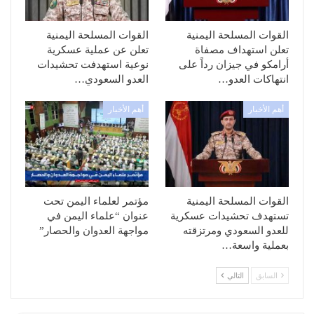
القوات المسلحة اليمنية
القوات المسلحة اليمنية
تعلن استهداف مصفاة
تعلن عن عملية عسكرية
أرامكو في جيزان رداً على
نوعية استهدفت تحشيدات
انتهاكات العدو…
العدو السعودي…
أهم الأخبار
أهم الأخبار
القوات المسلحة اليمنية
مؤتمر لعلماء اليمن تحت
تستهدف تحشيدات عسكرية
عنوان “علماء اليمن في
للعدو السعودي ومرتزقته
مواجهة العدوان والحصار”
بعملية واسعة…
السابق
التالي