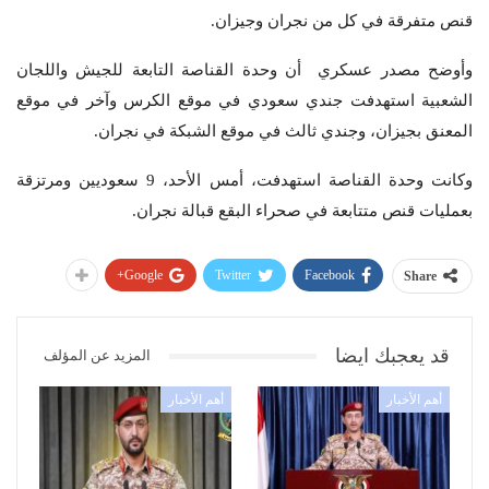
قنص متفرقة في كل من نجران وجيزان.
وأوضح مصدر عسكري أن وحدة القناصة التابعة للجيش واللجان
الشعبية استهدفت جندي سعودي في موقع الكرس وآخر في موقع
المعنق بجيزان، وجندي ثالث في موقع الشبكة في نجران.
وكانت وحدة القناصة استهدفت، أمس الأحد، 9 سعوديين ومرتزقة
بعمليات قنص متتابعة في صحراء البقع قبالة نجران.
Google+
Twitter
Facebook
Share
قد يعجبك ايضا
المزيد عن المؤلف
أهم الأخبار
أهم الأخبار