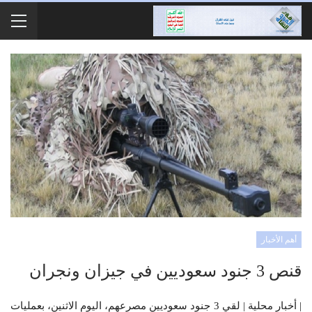
أهم الأخبار
قنص 3 جنود سعوديين في جيزان ونجران
| أخبار محلية | لقي 3 جنود سعوديين مصرعهم، اليوم الاثنين، بعمليات