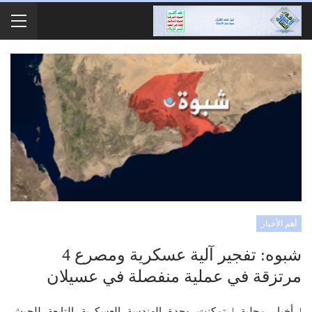
أهم الأخبار
شبوه: تفجير آلية عسكرية ومصرع 4
مرتزقة في عملية منفصلة في عسيلان
| أخبار محلية | تمكنت وحدة الهندسة العسكرية التابعة للجيش