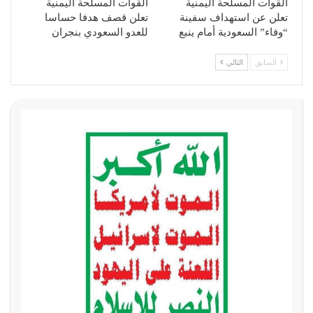
القوات المسلحة اليمنية
القوات المسلحة اليمنية
تعلن عن استهداف سفينة
تعلن قصف هدفا حساسا
“وفاء” السعودية أمام ينبع
للعدو السعودي بنجران
السابق
التالي