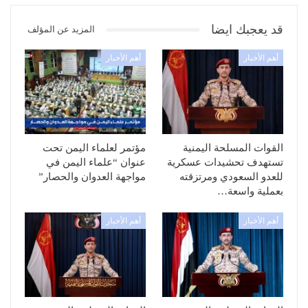
قد يعجبك ايضا
المزيد عن المؤلف
أهم الأخبار
أهم الأخبار
القوات المسلحة اليمنية
مؤتمر لعلماء اليمن تحت
تستهدف تحشيدات عسكرية
عنوان “علماء اليمن في
للعدو السعودي ومرتزقته
مواجهة العدوان والحصار”
بعملية واسعة…
أهم الأخبار
أهم الأخبار