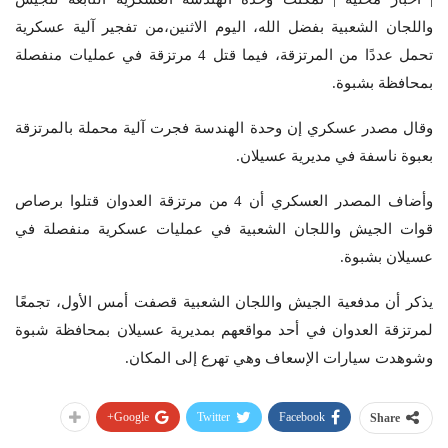
واللجان الشعبية بفضل الله، اليوم الاثنين،من تفجير آلية عسكرية
تحمل عددًا من المرتزقة، فيما قتل 4 مرتزقة في عمليات منفصلة
بمحافظة بشبوة.
وقال مصدر عسكري إن وحدة الهندسة فجرت آلية محملة بالمرتزقة
بعبوة ناسفة في مديرية عسيلان.
وأضاف المصدر العسكري أن 4 من مرتزقة العدوان قتلوا برصاص
قوات الجيش واللجان الشعبية في عمليات عسكرية منفصلة في
عسيلان بشبوة.
يذكر أن مدفعية الجيش واللجان الشعبية قصفت أمس الأول، تجمعًا
لمرتزقة العدوان في أحد مواقعهم بمديرية عسيلان بمحافظة شبوة
وشوهدت سيارات الإسعاف وهي تهرع إلى المكان.
Google+
Twitter
Facebook
Share