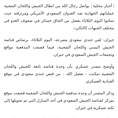
| أخبار محلية | يواصل رجال الله من ابطال الجيش واللجان الشعبية
عملياتهم الجهادية ضد العدوان السعودي الأمريكي ومرتزقته حيث
تمكنوا اليوم الثلاثاء بفضل من الحاق خسائر في صفوف العدو في
مختلف الجبهات كالتالي:-
جيزان: لقي جندي سعودي مصرعه، اليوم الثلاثاء، برصاص قناصة
الجيش اليمني واللجان الشعبية، فيما قصفت المدفعية مواقع
وتجمعات الجيش السعودي في جيزان.
وأوضح مصدر عسكري بأن وحدة قناصة تابعة للجيش واللجان
الشعبية تمكنت – بفضل الله – من قنص جندي سعودي في موقع
العبادية العسكري.
وذكر المصدر أن وحدة مدفعية الجيش واللجان الشعبية قصفت موقع
تمركز لقناصة الجيش السعودي في أحد المنازل التي تم تحويلها إلى
ثكنة عسكرية في جيزان.