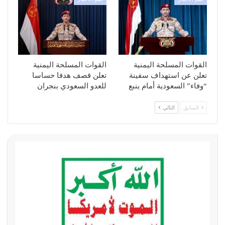
القوات المسلحة اليمنية
القوات المسلحة اليمنية
تعلن عن استهداف سفينة
تعلن قصف هدفا حساسا
“وفاء” السعودية أمام ينبع
للعدو السعودي بنجران
السابق
التالي