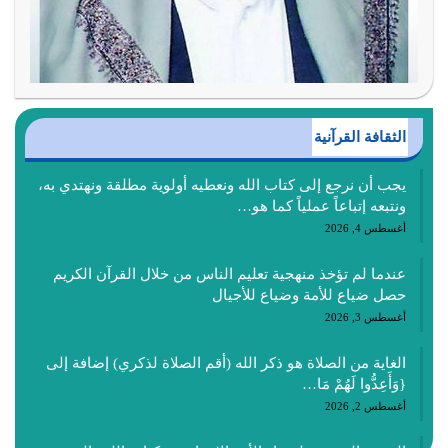
الثقافة القرآنية
يجب أن نرجع إلى كتاب الله ونعطيه أولوية مطلقة ونهتدي به،
ونتبعه إتباعاً عملياً كما هو…
أغسطس 4, 2026
عندما لم تؤخذ منهجية تعليم الناس من خلال القرآن الكريم
حصل ضياع للأمة وضياع للأجيال
أغسطس 3, 2026
الغاية من الصلاة هو ذكر الله (أقم الصلاة لذكري) إضافة إلى
{وَأَعِدُّوا لَهُمْ مَا…
أغسطس 2, 2026