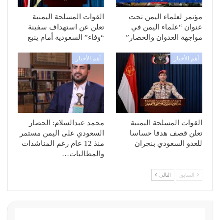
مؤتمر لعلماء اليمن تحت
القوات المسلحة اليمنية
عنوان “علماء اليمن في
تعلن عن استهداف سفينة
مواجهة العدوان والحصار”
“وفاء” السعودية أمام ينبع
أهم الأخبار
أهم الأخبار
القوات المسلحة اليمنية
محمد عبدالسلام: الحصار
تعلن قصف هدفا حساسا
السعودي على اليمن مستمر
للعدو السعودي بنجران
منذ 12 عام رغم المناشدات
والمطالبات…
السابق
التالي