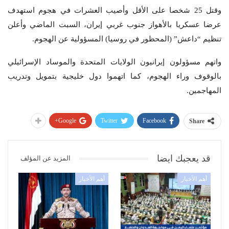
وقتل 25 شخصا على الأقل وأصيب العشرات في هجوم استهدف
عرضا عسكريا بالأهواز جنوب غربي إيران، السبت الماضي وأعلن
تنظيم “داعش” (المحظور في روسيا) المسؤولية عن الهجوم.
واتهم مسؤولون إيرانيون الولايات المتحدة والموساد الإسرائيلي
بالوقوف وراء الهجوم، كما اتهموا دول خليجية بتمويل وتدريب
المهاجمين.
Google+
Twitter
Facebook
Share
قد يعجبك ايضا
المزيد عن المؤلف
أهم الأخبار
أهم الأخبار