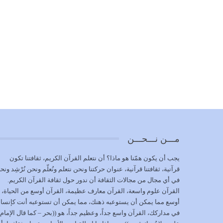
مـــن نـــحـــن
يجب أن يكون همّنا هو ماذا؟ أن نتعلم القرآن الكريم، ثقافتنا تكون
قرآنية، ثقافتنا قرآنية، عنوان حركتنا ونحن نتعلم ونُعلّم ونحن نُرْشِد ونح
في أي مجال من مجالات الثقافة أن ندور حول ثقافة القرآن الكريم.
القرآن علوم واسعة، القرآن معارف عظيمة، القرآن أوسع من الحياة،
أوسع مما يمكن أن يستوعبه ذهنك، مما يمكن أن تستوعبه أنت كإنسا
في مداركك، القرآن واسع جداً، وعظيم جداً، هو ((بحر – كما قال الإمام