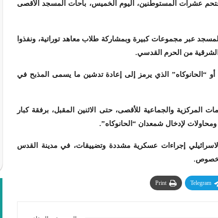
تحم عشرات المستوطنين، اليوم الخميس، باحات المسجد الأقصى
سجد عبر مجموعات كبيرة وبمشاركة طلاب معاهد توراتية، ونفذوا
الشرقية من الحرم القدسي.
 أو “الحانوكاه” الذي يرمز إلى إعادة تدشين ما يسمى المذبح في
 المركزية والجماعية للأقصى، حتى الاثنين المقبل، برفقة كبار
ومحاولات لإدخال شمعدان “الحانوكاه”.
لاسرائيلي إجراءات عسكرية مشددة وتضييقات، في مدينة القدس
الخصوص.
Print
Telegram