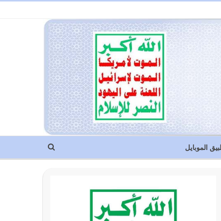
بيق الموبايل