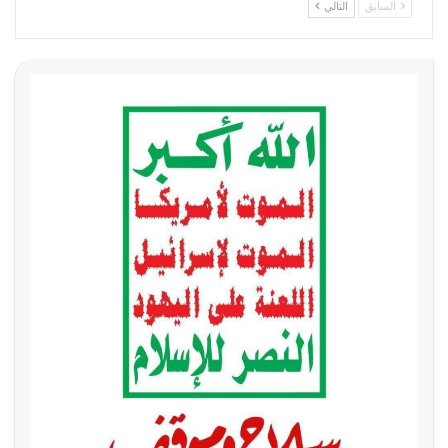
السابق
التالي