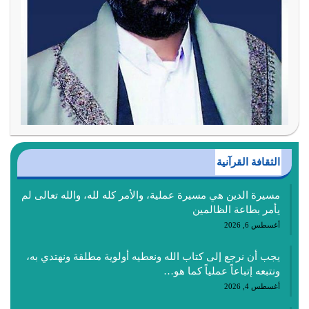
الثقافة القرآنية
مسيرة الدين هي مسيرة عملية، والأمر كله لله، والله تعالى لم
يأمر بطاعة الظالمين
أغسطس 6, 2026
يجب أن نرجع إلى كتاب الله ونعطيه أولوية مطلقة ونهتدي به،
ونتبعه إتباعاً عملياً كما هو…
أغسطس 4, 2026