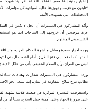
“ثابتون مع غزة…وجهوزيتنا عالية لمواجهة كل مؤامرات الأع
المخططات التي تستهدف الأمة.
وأكد المشاركون في المسيرات أن الحل لا يكمن في السكو
غزة، موضحين أن خروجهم إلى الساحات انما هو استشعاراً
الفلسطيني المظلوم.
ووجه أحرار صعدة رسائل مباشرة للحكام العرب، متسائلة
لندائها، كما دعت إلى فتح الطريق أمام الشعب اليمني لـ”ي
ليس من القرآن، وأن السلام الحقيقي يأتي من خلال “الإنفا
وردد المشاركون في المسيرات شعارات وهتافات تساءلت 
يطالب بنزح سلاح المقاومة في لبنان، إنما يسعى نحو الاجتيا
واستعرضت المسيرة المركزية في صعدة، فلاشة لشهيد القرآن 
على ضرورة الجهاد وعلى أهمية حمل السلاح، مبيناً أن من أرا