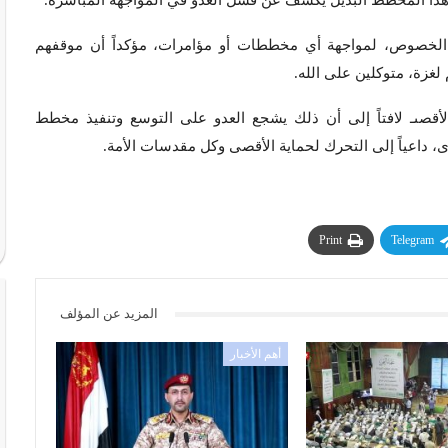
 هذا المخطط البديل يكشف عن فشل العدو في المواجهة المباشرة.
ه الخصوص، لمواجهة أي مخططات أو مؤامرات، مؤكداً أن موقفهم
غزة، متوكلين على الله.
لأقصىـ لافتاً إلى أن ذلك يشجع العدو على التوسع وتنفيذ مخطط
ى، داعياً إلى التحرك لحماية الأقصى وكل مقدسات الأمة.
Print
Telegram
المزيد عن المؤلف
أهم الأخبار