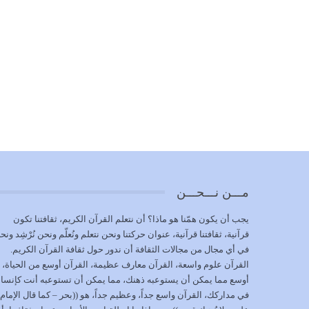
مـــن نـــحـــن
يجب أن يكون همّنا هو ماذا؟ أن نتعلم القرآن الكريم، ثقافتنا تكون
قرآنية، ثقافتنا قرآنية، عنوان حركتنا ونحن نتعلم ونُعلّم ونحن نُرْشِد ونح
في أي مجال من مجالات الثقافة أن ندور حول ثقافة القرآن الكريم.
القرآن علوم واسعة، القرآن معارف عظيمة، القرآن أوسع من الحياة،
أوسع مما يمكن أن يستوعبه ذهنك، مما يمكن أن تستوعبه أنت كإنسا
في مداركك، القرآن واسع جداً، وعظيم جداً، هو ((بحر – كما قال الإمام