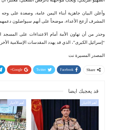
الصهيو أمريكي، ويجب مواجهته بالرفض الشعبي، معتبراً أن
وأعلن البيان جاهزية أبناء اليمن عامة، وصعدة على وج
المشرف أزعج الأعداء، موضحاً على أنهم سيواصلون دعمهم ل
وحذر من أن تهاون الأمة أمام الاعتداءات على المسجد ا
“إسرائيل الكبرى”، الذي قد يهدد المقدسات الإسلامية الأخر
المصدر المسيرة نت
Google+
Twitter
Facebook
Share
قد يعجبك ايضا
أهم الأخبار
أهم الأخبار