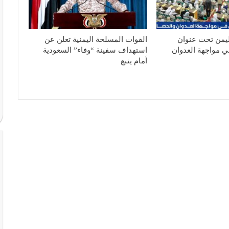
ليمن تحت عنوان
القوات المسلحة اليمنية تعلن عن
ي مواجهة العدوان
استهداف سفينة “وفاء” السعودية
أمام ينبع