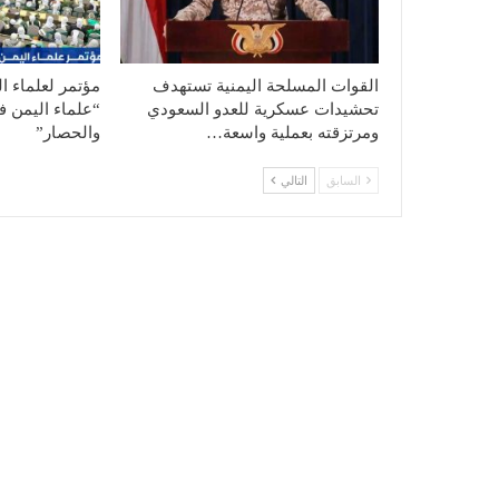
القوات المسلحة اليمنية تستهدف
مؤتمر لعلماء ا
تحشيدات عسكرية للعدو السعودي
“علماء اليمن ف
ومرتزقته بعملية واسعة…
والحصار”
السابق
التالي