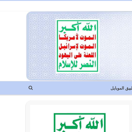
بيق الموبايل