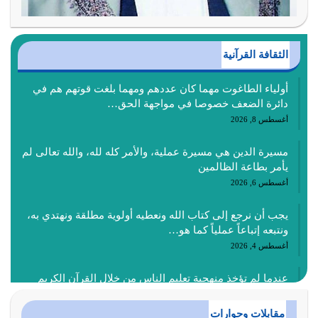
الثقافة القرآنية
أولياء الطاغوت مهما كان عددهم ومهما بلغت قوتهم هم في
دائرة الضعف خصوصا في مواجهة الحق…
أغسطس 8, 2026
مسيرة الدين هي مسيرة عملية، والأمر كله لله، والله تعالى لم
يأمر بطاعة الظالمين
أغسطس 6, 2026
يجب أن نرجع إلى كتاب الله ونعطيه أولوية مطلقة ونهتدي به،
ونتبعه إتباعاً عملياً كما هو…
أغسطس 4, 2026
عندما لم تؤخذ منهجية تعليم الناس من خلال القرآن الكريم
حصل ضياع للأمة وضياع للأجيال
أغسطس 3, 2026
مقابلات وحوارات