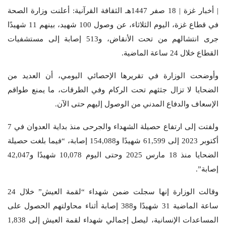
| أخبار غزة | 18 صفر 1447هـ الثقافة القرآنية: أعلنت وزارة الصحة
في قطاع غزة، اليوم الثلاثاء، عن وصول 100 شهيد، بينهم 11 شهيدًا
جرى انتشالهم من تحت الأنقاض، و513 إصابة إلى مستشفيات
القطاع خلال 24 ساعة الماضية.
وأوضحت الوزارة في تقريرها الإحصائي اليومي، أن العديد من
الضحايا لا تزال جثثهم تحت الركام وفي الطرقات، ما يمنع طواقم
الإسعاف والدفاع المدني من الوصول إليهم حتى الآن.
ولفتت إلى ارتفاع حصيلة الشهداء والجرحى منذ بداية العدوان في 7
أكتوبر 2023 إلى 61,599 شهيدًا و154,088 إصابة، “فيما بلغت حصيلة
الضحايا منذ 18 مارس 2025 وحتى اليوم 10,078 شهيدًا و42,047
إصابة”.
وقالت الوزارة إنها سجلت ضمن شهداء “لقمة العيش” خلال 24
ساعة الماضية 31 شهيدًا و388 إصابة أثناء محاولتهم الحصول على
المساعدات الإنسانية، ليصل إجمالي شهداء لقمة العيش إلى 1,838