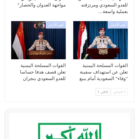
للعدو السعودي ومرتزقته
مواجهة العدوان والحصار”
بعملية واسعة…
أهم الأخبار
أهم الأخبار
القوات المسلحة اليمنية
القوات المسلحة اليمنية
تعلن عن استهداف سفينة
تعلن قصف هدفا حساسا
“وفاء” السعودية أمام ينبع
للعدو السعودي بنجران
السابق
التالي