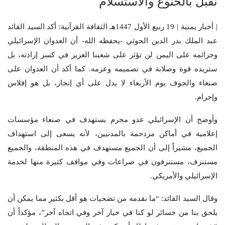
نقبل بالخنوع والاستسلام
| أخبار يمنية | 19 ربيع الأول 1447هـ الثقافة القرآنية: أكد السيد القائد
عبد الملك بدر الدين الحوثي -يحفظه الله- أن العدوان الإسرائيلي
وجرائمه على اليمن لن تؤثر على شعبنا العزيز في كسر إرادته، بل
ستزيده قوة وصلابة في تصميمه وعزمه. كما أكد أن العدوان على
صنعاء والجوف يوم الأربعاء لا يدل على أي إنجاز، بل هو إفلاس
وإجرام.
وأوضح أن الإسرائيلي عدو مجرم يستهدف في صنعاء مؤسسات
إعلامية في أماكن مزدحمة بالمدنيين، لأنه يسعى إلى استهداف
الجميع، مشيراً إلى أن الجميع مستهدف في هذه المنطقة، والجميع
مستنزف، مستنزفون في صراعات وفي مواقف كثيرة منها لخدمة
الإسرائيلي والأمريكي.
وقال السيد القائد: “ما نقدمه من تضحيات هو أقل بكثير مما يمكن أن
يلحق بنا من خسائر لو كنا في خيار آخر وفي اتجاه آخر”، مؤكداً أن