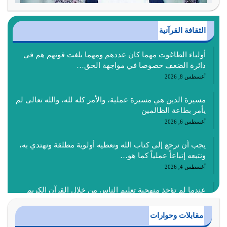
الثقافة القرآنية
أولياء الطاغوت مهما كان عددهم ومهما بلغت قوتهم هم في
دائرة الضعف خصوصا في مواجهة الحق…
أغسطس 8, 2026
مسيرة الدين هي مسيرة عملية، والأمر كله لله، والله تعالى لم
يأمر بطاعة الظالمين
أغسطس 6, 2026
يجب أن نرجع إلى كتاب الله ونعطيه أولوية مطلقة ونهتدي به،
ونتبعه إتباعاً عملياً كما هو…
أغسطس 4, 2026
عندما لم تؤخذ منهجية تعليم الناس من خلال القرآن الكريم
حصل ضياع للأمة وضياع للأجيال
أغسطس 3, 2026
مقابلات وحوارات