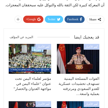
أن المعركة كبيرة لكن الثقة بالله والتوكل عليه سيحققان المعجزات.
Google+
Twitter
Facebook
Share
قد يعجبك ايضا
المزيد عن المؤلف
أهم الأخبار
أهم الأخبار
القوات المسلحة اليمنية
مؤتمر لعلماء اليمن تحت
تستهدف تحشيدات عسكرية
عنوان “علماء اليمن في
للعدو السعودي ومرتزقته
مواجهة العدوان والحصار”
بعملية واسعة…
أهم الأخبار
أهم الأخبار