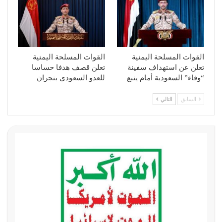
القوات المسلحة اليمنية
القوات المسلحة اليمنية
تعلن عن استهداف سفينة
تعلن قصف هدفا حساسا
“وفاء” السعودية أمام ينبع
للعدو السعودي بنجران
السابق
التالي