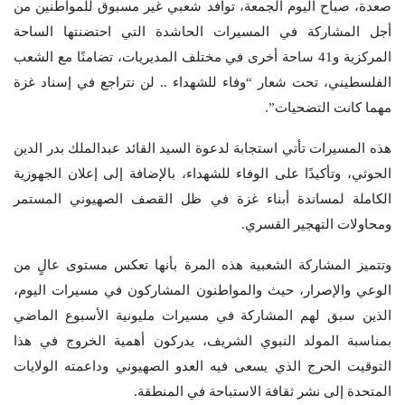
صعدة، صباح اليوم الجمعة، توافد شعبي غير مسبوق للمواطنين من
أجل المشاركة في المسيرات الحاشدة التي احتضنتها الساحة
المركزية و41 ساحة أخرى في مختلف المديريات، تضامنًا مع الشعب
الفلسطيني، تحت شعار “وفاء للشهداء .. لن نتراجع في إسناد غزة
مهما كانت التضحيات”.
هذه المسيرات تأتي استجابة لدعوة السيد القائد عبدالملك بدر الدين
الحوثي، وتأكيدًا على الوفاء للشهداء، بالإضافة إلى إعلان الجهوزية
الكاملة لمساندة أبناء غزة في ظل القصف الصهيوني المستمر
ومحاولات التهجير القسري.
وتتميز المشاركة الشعبية هذه المرة بأنها تعكس مستوى عالٍ من
الوعي والإصرار، حيث والمواطنون المشاركون في مسيرات اليوم،
الذين سبق لهم المشاركة في مسيرات مليونية الأسبوع الماضي
بمناسبة المولد النبوي الشريف، يدركون أهمية الخروج في هذا
التوقيت الحرج الذي يسعى فيه العدو الصهيوني وداعمته الولايات
المتحدة إلى نشر ثقافة الاستباحة في المنطقة.