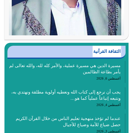
الثقافة القرآنية
مسيرة الدين هي مسيرة عملية، والأمر كله لله، والله تعالى لم
يأمر بطاعة الظالمين
أغسطس 6, 2026
يجب أن نرجع إلى كتاب الله ونعطيه أولوية مطلقة ونهتدي به،
ونتبعه إتباعاً عملياً كما هو…
أغسطس 4, 2026
عندما لم تؤخذ منهجية تعليم الناس من خلال القرآن الكريم
حصل ضياع للأمة وضياع للأجيال
أغسطس 3, 2026