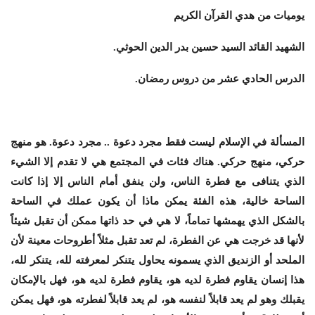
يوميات من هدي القرآن الكريم
الشهيد القائد السيد حسين بدر الدين الحوثي.
الدرس الحادي عشر من دروس رمضان.
المسألة في الإسلام ليست فقط مجرد دعوة .. مجرد دعوة. هو منهج
حركي، منهج حركي. هناك فئات في المجتمع هي لا تقدم إلا الشيء
الذي يتنافى مع فطرة الناس، ولن ينفق أمام الناس إلا إذا كانت
الساحة خالية، هذه الفئة يمكن ماذا أن يكون عملك في الساحة
بالشكل الذي يهمشها تماماً، لا هي في حد ذاتها ممكن أن تقبل شيئاً
لأنها قد خرجت هي عن الفطرة، لم تعد تقبل مثلاً أطروحات معينة لأن
الملحد أو الزنديق الذي يسمونه يحاول يتنكر لمعرفته لله، يتنكر لله،
هذا إنسان يقاوم فطرة لديه هو، يقاوم فطرة لديه هو، فهل بالإمكان
يقبلك وهو لم يعد قابلاً لنفسه هو، لم يعد قابلاً لفطرته هو، فهل يمكن