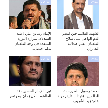
مقالات
مقالات
الشهيد القائد.. حين انتصر
الإمام زيد بن علي (عليه
الدم الواعي على سلاح
السلام).. شرارة الثورة
الطغيان: بقلم عبدالله
المتقدة في وجه الطغيان.
الحمران
بقلم: فيصل…
مقالات
مقالات
محمد رسول الله ورحمته
ثورة الإمام الحسين ضد
للعالمين.. (فبذلك فليفرحوا).
الطاغوت لكل زمان ومجتمع
بقلم/ زيد الشُريف