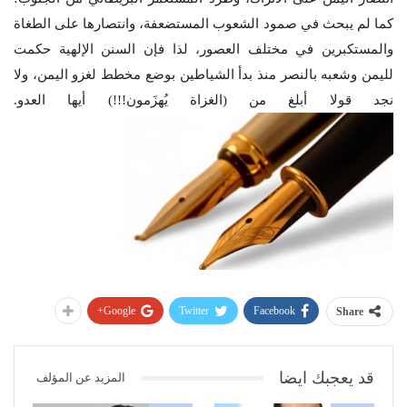
كما لم يبحث في صمود الشعوب المستضعفة، وانتصارها على الطغاة
والمستكبرين في مختلف العصور، لذا فإن السنن الإلهية حكمت
لليمن وشعبه بالنصر منذ بدأ الشياطين بوضع مخطط لغزو اليمن، ولا
نجد قولا أبلغ من (الغزاة يُهزَمون!!!) أيها العدو.
Google+
Twitter
Facebook
Share
قد يعجبك ايضا
المزيد عن المؤلف