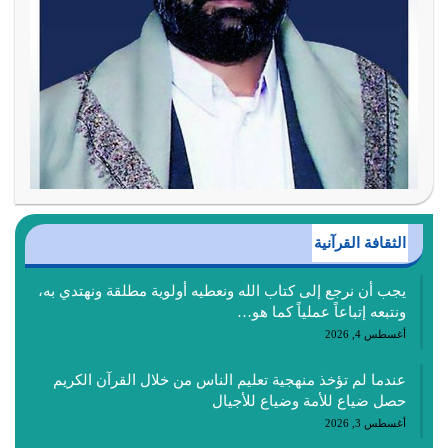
الثقافة القرآنية
يجب أن نرجع إلى كتاب الله ونعطيه أولوية مطلقة ونهتدي به،
ونتبعه إتباعاً عملياً كما هو…
أغسطس 4, 2026
عندما لم تؤخذ منهجية تعليم الناس من خلال القرآن الكريم
حصل ضياع للأمة وضياع للأجيال
أغسطس 3, 2026