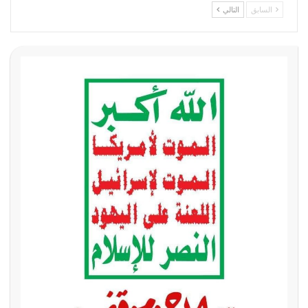
السابق
التالي