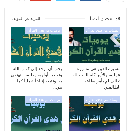
قد يعجبك ايضا
المزيد عن المؤلف
يوميات من هدي القرآن
يوميات من هدي القرآن
مسيرة الدين هي مسيرة
يجب أن نرجع إلى كتاب الله
عملية، والأمر كله لله، والله
ونعطيه أولوية مطلقة ونهتدي
تعالى لم يأمر بطاعة
به، ونتبعه إتباعاً عملياً كما
الظالمين
هو…
يوميات من هدي القرآن
يوميات من هدي القرآن