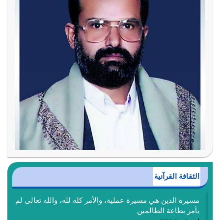
الثقافة القرآنية
مسيرة الدين هي مسيرة عملية، والأمر كله لله، والله تعالى لم
يأمر بطاعة الظالمين