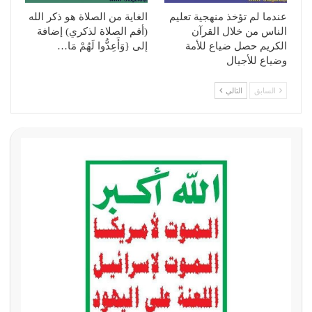
عندما لم تؤخذ منهجية تعليم
الغاية من الصلاة هو ذكر الله
الناس من خلال القرآن
(أقم الصلاة لذكري) إضافة
الكريم حصل ضياع للأمة
إلى {وَأَعِدُّوا لَهُمْ مَا…
وضياع للأجيال
السابق
التالي