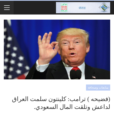
متابعات وصحافة
(فضيحه ) ترامب: كلينتون سلمت العراق
لداعش وتلقت المال السعودي.