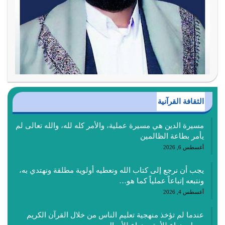
الثقافة القرآنية
مسيرة الدين هي مسيرة عملية، والأمر كله لله، والله تعالى لم
يأمر بطاعة الظالمين
أغسطس 6, 2026
يجب أن نرجع إلى كتاب الله ونعطيه أولوية مطلقة ونهتدي به،
ونتبعه إتباعاً عملياً كما هو…
أغسطس 4, 2026
عندما لم تؤخذ منهجية تعليم الناس من خلال القرآن الكريم