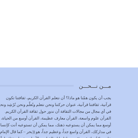
مـــن نـــحـــن
يجب أن يكون همّنا هو ماذا؟ أن نتعلم القرآن الكريم، ثقافتنا تكون
قرآنية، ثقافتنا قرآنية، عنوان حركتنا ونحن نتعلم ونُعلّم ونحن نُرْشِد ونح
في أي مجال من مجالات الثقافة أن ندور حول ثقافة القرآن الكريم.
القرآن علوم واسعة، القرآن معارف عظيمة، القرآن أوسع من الحياة،
أوسع مما يمكن أن يستوعبه ذهنك، مما يمكن أن تستوعبه أنت كإنسا
في مداركك، القرآن واسع جداً، وعظيم جداً، هو ((بحر – كما قال الإمام