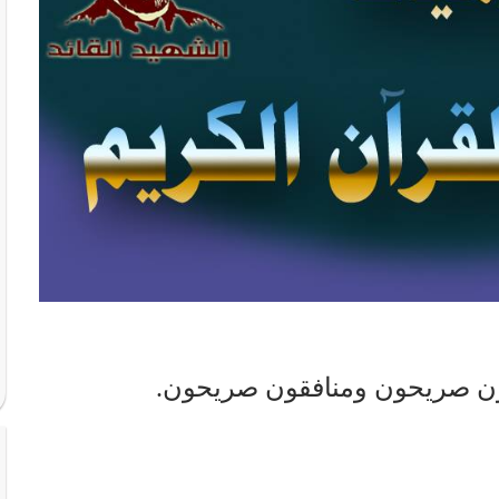
نون صريحون ومنافقون صريحون.