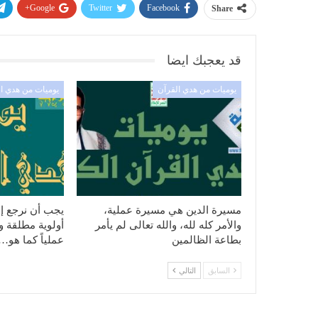
Google+
Twitter
Facebook
Share
قد يعجبك ايضا
يوميات من هدي القرآن
يوميات من هدي ا
مسيرة الدين هي مسيرة عملية،
يجب أن نرجع إل
والأمر كله لله، والله تعالى لم يأمر
أولوية مطلقة ونه
بطاعة الظالمين
عملياً كما هو…
السابق
التالي