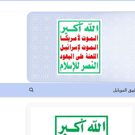
بيق الموبايل