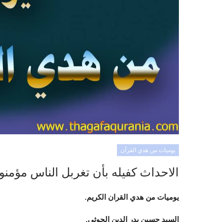
يوميات من هدي القرآن
الاحداث كفيله بأن تغربل الناس مؤم
يوميات من هدي القران الكريم.
السيد حسين بدر الدين الحوثي.