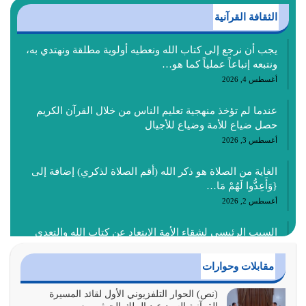
الثقافة القرآنية
يجب أن نرجع إلى كتاب الله ونعطيه أولوية مطلقة ونهتدي به،
ونتبعه إتباعاً عملياً كما هو…
أغسطس 4, 2026
عندما لم تؤخذ منهجية تعليم الناس من خلال القرآن الكريم
حصل ضياع للأمة وضياع للأجيال
أغسطس 3, 2026
الغاية من الصلاة هو ذكر الله (أقم الصلاة لذكري) إضافة إلى
{وَأَعِدُّوا لَهُمْ مَا…
أغسطس 2, 2026
السبب الرئيسي لشقاء الأمة الابتعاد عن كتاب الله والتعدي
لحدود الله بالإضافات للدين
أغسطس 1, 2026
مقابلات وحوارات
أبرز أسباب الشقاء هو الإعراض عن ذكر الله وعن هدى الله
(نص) الحوار التلفزيوني الأول لقائد المسيرة