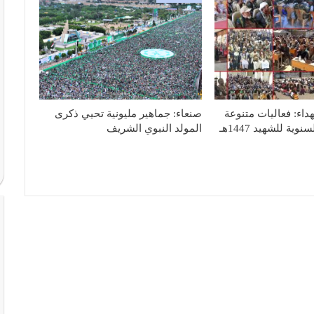
هداء: فعاليات متنوعة
صنعاء: جماهير مليونية تحيي ذكرى
إحياءً للذكرى السنوية للشهيد 1447هـ
المولد النبوي الشريف