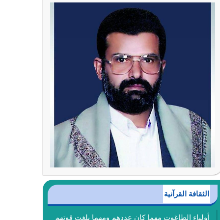
الثقافة القرآنية
أولياء الطاغوت مهما كان عددهم ومهما بلغت قوتهم