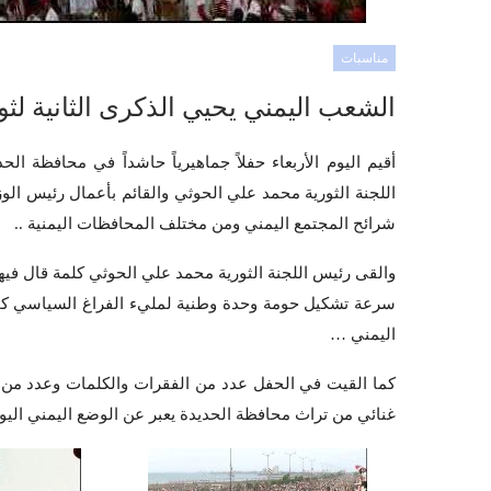
مناسبات
الشعب اليمني يحيي الذكرى الثانية لثورة الـ21 من سبتمبر في محافظة
اللجنة الثورية محمد علي الحوثي والقائم بأعمال رئيس ا
شرائح المجتمع اليمني ومن مختلف المحافظات اليمنية ..
والقى رئيس اللجنة الثورية محمد علي الحوثي كلمة قال في
سرعة تشكيل حومة وحدة وطنية لمليء الفراغ السياسي كما
اليمني …
كما القيت في الحفل عدد من الفقرات والكلمات وعدد من ال
غنائي من تراث محافظة الحديدة يعبر عن الوضع اليمني اليوم وعن ثورة 