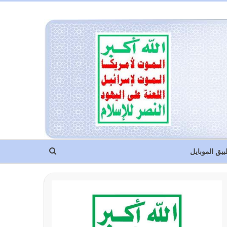
بيق الموبايل