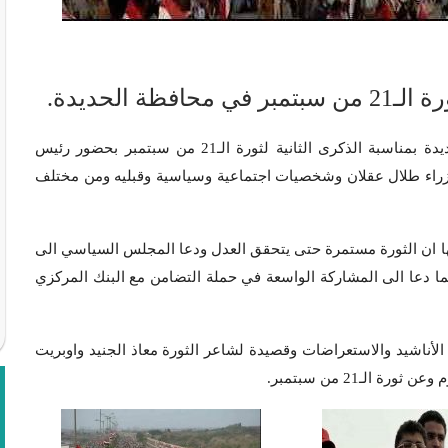
 الحديدة.
أقيم اليوم الأربعاء حفلاً جماهيرياً حاشداً في محافظة الحديدة بمناسبة الذكرى الثانية لثورة الـ21 من سبتمبر بحضور رئيس
لوزراء طلال عقلان وشخصيات اجتماعية وسياسية وقبليه ومن مختلف
ها ان الثورة مستمرة حتى يتحقق العدل ودعا المجلس السياسي الى
 دعا الى المشاركة الواسعة في حملة التضامن مع البنك المركزي
أناشيد والاستعراضات وقصيدة لشاعر الثورة معاذ الجنيد واوبريت
الـ21 من سبتمبر.