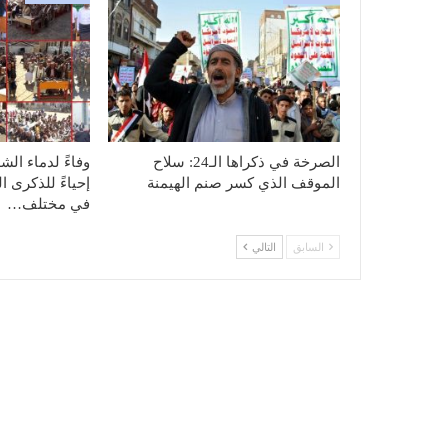
الصرخة في ذكراها الـ24: سلاح
وفاءً لدماء الش
الموقف الذي كسر صنم الهيمنة
في مختلف…
السابق
التالي