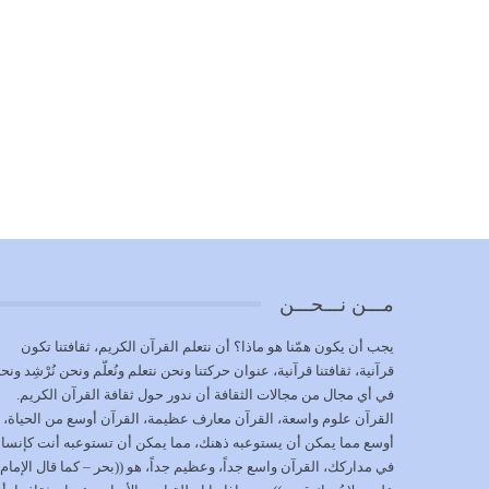
مـــن نـــحـــن
يجب أن يكون همّنا هو ماذا؟ أن نتعلم القرآن الكريم، ثقافتنا تكون
قرآنية، ثقافتنا قرآنية، عنوان حركتنا ونحن نتعلم ونُعلّم ونحن نُرْشِد ونح
في أي مجال من مجالات الثقافة أن ندور حول ثقافة القرآن الكريم.
القرآن علوم واسعة، القرآن معارف عظيمة، القرآن أوسع من الحياة،
أوسع مما يمكن أن يستوعبه ذهنك، مما يمكن أن تستوعبه أنت كإنسا
في مداركك، القرآن واسع جداً، وعظيم جداً، هو ((بحر – كما قال الإمام