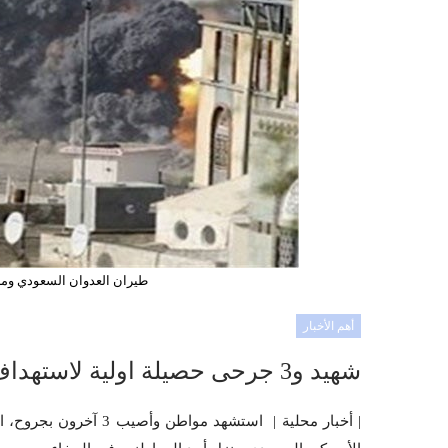
طيران العدوان السعودي ومر
أهم الأخبار
شهيد و3 جرحى حصيلة اولية لاستهداف العدوان منزل أحد المواطنين في المخا