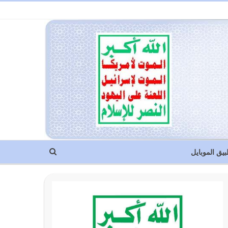
بيق الموبايل