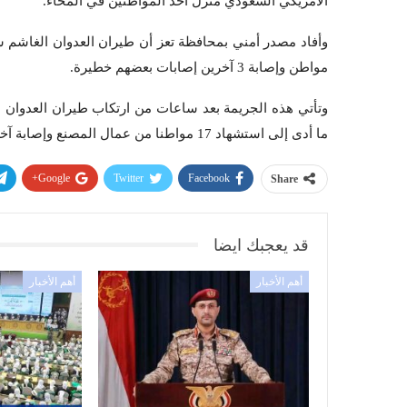
الأمريكي السعودي منزل أحد المواطنين في المخاء.
وأفاد مصدر أمني بمحافظة تعز أن طيران العدوان الغاشم 
مواطن وإصابة 3 آخرين إصابات بعضهم خطيرة.
وتأتي هذه الجريمة بعد ساعات من ارتكاب طيران العدوان 
ما أدى إلى استشهاد 17 مواطنا من عمال المصنع وإصابة آخرين وجميعهم من العاملين في المصنع.
Google+
Twitter
Facebook
Share
قد يعجبك ايضا
أهم الأخبار
أهم الأخبار