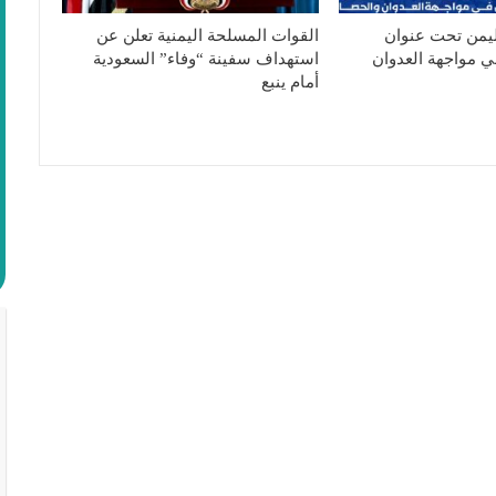
ليمن تحت عنوان
القوات المسلحة اليمنية تعلن عن
ي مواجهة العدوان
استهداف سفينة “وفاء” السعودية
أمام ينبع