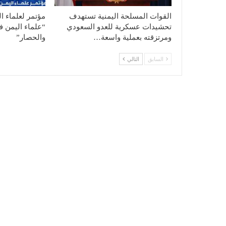
القوات المسلحة اليمنية تستهدف
مؤتمر لعلماء ا
تحشيدات عسكرية للعدو السعودي
“علماء اليمن ف
ومرتزقته بعملية واسعة…
والحصار”
السابق
التالي