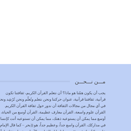
مـــن نـــحـــن
يجب أن يكون همّنا هو ماذا؟ أن نتعلم القرآن الكريم، ثقافتنا تكون
قرآنية، ثقافتنا قرآنية، عنوان حركتنا ونحن نتعلم ونُعلّم ونحن نُرْشِد ونح
في أي مجال من مجالات الثقافة أن ندور حول ثقافة القرآن الكريم.
القرآن علوم واسعة، القرآن معارف عظيمة، القرآن أوسع من الحياة،
أوسع مما يمكن أن يستوعبه ذهنك، مما يمكن أن تستوعبه أنت كإنسا
في مداركك، القرآن واسع جداً، وعظيم جداً، هو ((بحر – كما قال الإمام