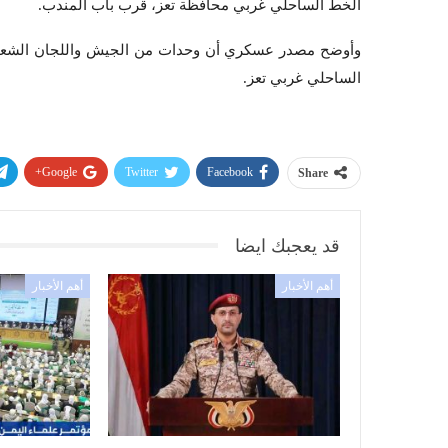
الخط الساحلي غربي محافظة تعز، قرب باب المندب.
وأوضح مصدر عسكري أن وحدات من الجيش واللجان الشعبية
الساحلي غربي تعز.
Google+
Twitter
Facebook
Share
قد يعجبك ايضا
أهم الأخبار
أهم الأخبار