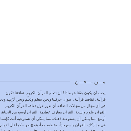
مـــن نـــحـــن
يجب أن يكون همّنا هو ماذا؟ أن نتعلم القرآن الكريم، ثقافتنا تكون
قرآنية، ثقافتنا قرآنية، عنوان حركتنا ونحن نتعلم ونُعلّم ونحن نُرْشِد ونح
في أي مجال من مجالات الثقافة أن ندور حول ثقافة القرآن الكريم.
القرآن علوم واسعة، القرآن معارف عظيمة، القرآن أوسع من الحياة،
أوسع مما يمكن أن يستوعبه ذهنك، مما يمكن أن تستوعبه أنت كإنسا
في مداركك، القرآن واسع جداً، وعظيم جداً، هو ((بحر – كما قال الإمام