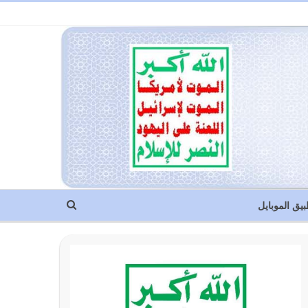
بيق الموبايل