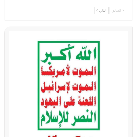
السابق
التالي