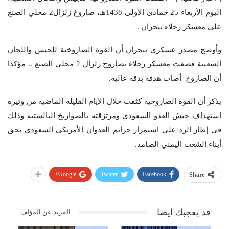
اليوم الأربعاء 25 جمادى الأولى 1438هـ، صاروخ زلزال2 محلي الصنع
على معسكر رجلاء بنجران .
وأوضح مصدر عسكري بنجران أن القوة الصاروخية للجيش واللجان
الشعبية قصفت معسكر رجلاء بصاروخ زلزال 2 محلي الصنع .. مؤكدا
أن الصاروخ أصاب هدفة بدقة عالية.
يذكر أن القوة الصاروخية كثفت خلال الأيام القليلة الماضية من وتيرة
استهداف جيش العدو السعودي ومرتزقته بالصواريخ البالستية وذلك
في إطار الرد على استمرار جرائم العدوان الأمريكي السعودي بحق
أبناء الشعب اليمني الصامد.
Google+
Twitter
Facebook
Share
قد يعجبك ايضا
المزيد عن المؤلف