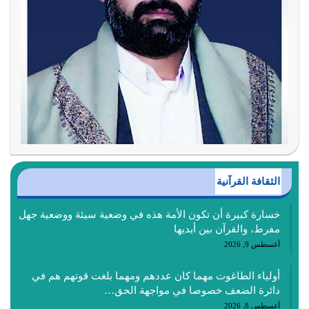
الثقافة القرآنية
خسارة كبيرة أن تكون الأمة هذه في وضعية سيئة ووضعية جهل
مفرط، والقرآن بين أيديها
أغسطس 9, 2026
أولياء الطاغوت مهما كان عددهم ومهما بلغت قوتهم هم في
دائرة الضعف خصوصا في مواجهة الحق…
أغسطس 8, 2026