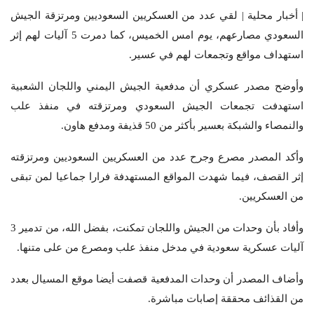
| أخبار محلية | لقي عدد من العسكريين السعوديين ومرتزقة الجيش
السعودي مصارعهم، يوم امس الخميس، كما دمرت 5 آليات لهم إثر
استهداف مواقع وتجمعات لهم في عسير.
وأوضح مصدر عسكري أن مدفعية الجيش اليمني واللجان الشعبية
استهدفت تجمعات الجيش السعودي ومرتزقته في منفذ علب
والنمصاء والشبكة بعسير بأكثر من 50 قذيفة ومدفع هاون.
وأكد المصدر مصرع وجرح عدد من العسكريين السعوديين ومرتزقته
إثر القصف، فيما شهدت المواقع المستهدفة فرارا جماعيا لمن تبقى
من العسكريين.
وأفاد بأن وحدات من الجيش واللجان تمكنت، بفضل الله، من تدمير 3
آليات عسكرية سعودية في مدخل منفذ علب ومصرع من على متنها.
وأضاف المصدر أن وحدات المدفعية قصفت أيضا موقع المسيال بعدد
من القذائف محققة إصابات مباشرة.