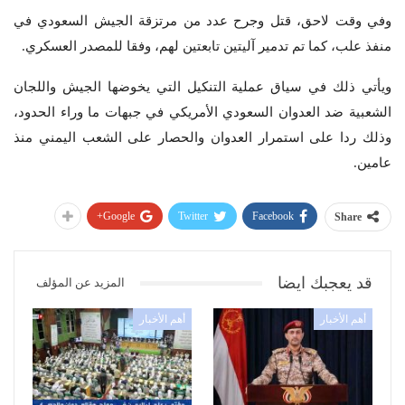
وفي وقت لاحق، قتل وجرح عدد من مرتزقة الجيش السعودي في
منفذ علب، كما تم تدمير آليتين تابعتين لهم، وفقا للمصدر العسكري.
ويأتي ذلك في سياق عملية التنكيل التي يخوضها الجيش واللجان
الشعبية ضد العدوان السعودي الأمريكي في جبهات ما وراء الحدود،
وذلك ردا على استمرار العدوان والحصار على الشعب اليمني منذ
عامين.
Google+
Twitter
Facebook
Share
قد يعجبك ايضا
المزيد عن المؤلف
أهم الأخبار
أهم الأخبار