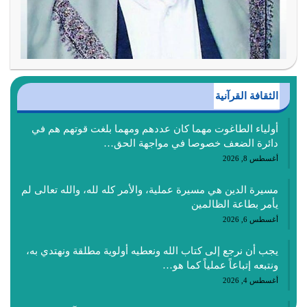
الثقافة القرآنية
أولياء الطاغوت مهما كان عددهم ومهما بلغت قوتهم هم في
دائرة الضعف خصوصا في مواجهة الحق…
أغسطس 8, 2026
مسيرة الدين هي مسيرة عملية، والأمر كله لله، والله تعالى لم
يأمر بطاعة الظالمين
أغسطس 6, 2026
يجب أن نرجع إلى كتاب الله ونعطيه أولوية مطلقة ونهتدي به،
ونتبعه إتباعاً عملياً كما هو…
أغسطس 4, 2026