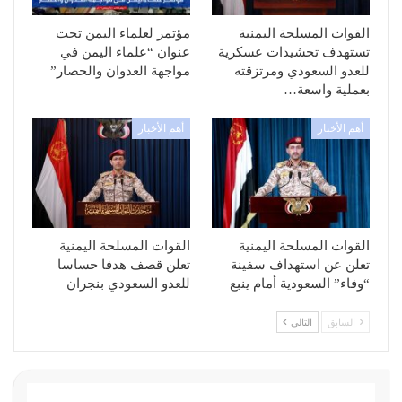
القوات المسلحة اليمنية
مؤتمر لعلماء اليمن تحت
تستهدف تحشيدات عسكرية
عنوان “علماء اليمن في
للعدو السعودي ومرتزقته
مواجهة العدوان والحصار”
بعملية واسعة…
أهم الأخبار
أهم الأخبار
القوات المسلحة اليمنية
القوات المسلحة اليمنية
تعلن عن استهداف سفينة
تعلن قصف هدفا حساسا
“وفاء” السعودية أمام ينبع
للعدو السعودي بنجران
السابق
التالي