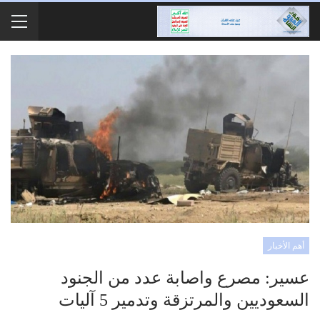
أهم الأخبار
عسير: مصرع واصابة عدد من الجنود
السعوديين والمرتزقة وتدمير 5 آليات