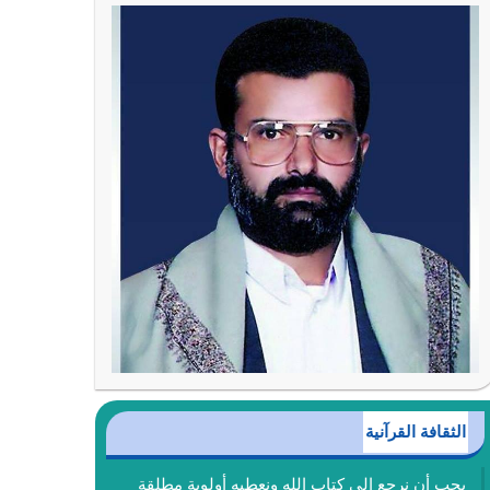
الثقافة القرآنية
يجب أن نرجع إلى كتاب الله ونعطيه أولوية مطلقة