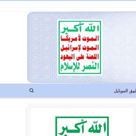
بيق الموبايل