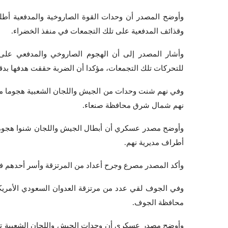
وأوضح المصدر أن وحدات القوة الصاروخية والمدفعية أط
وقذائف المدفعية على تلك التجمعات في منفذ الخضراء.
وأشار المصدر إلى أن الهجوم الصاروخي والمدفعي على 
للتحركات تلك التجمعات، مؤكدا أن الضربة حققت هدفها بدقة
وفي نهم شنت وحدات من الجيش واللجان الشعبية هجوما مبا
نهم شمال شرق محافظة صنعاء.
وأوضح مصدر عسكري أن أبطال الجيش واللجان شنوا هجوما 
أطراف مديرية نهم.
وأكد المصدر مصرع وجرح أعداد من المرتزقة وأسر أحدهم ف
وفي الجوف لقي عدد من مرتزقة العدوان السعودي الأمر
محافظة الجوف.
وأوضح مصدر عسكري أن وحدات الجيش واللجان الشعبية تمك