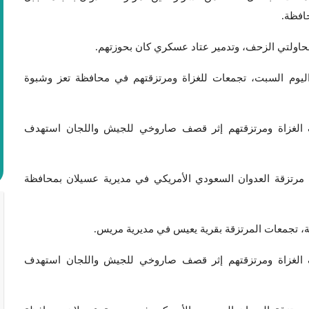
افظة.
حاولتي الزحف، وتدمير عتاد عسكري كان بحوزتهم.
ليوم السبت، تجمعات للغزاة ومرتزقتهم في محافظة تعز وشبوة
لغزاة ومرتزقتهم إثر قصف صاروخي للجيش واللجان استهدف
رتزقة العدوان السعودي الأمريكي في مديرية عسيلان بمحافظة
، تجمعات المرتزقة بقرية يعيس في مديرية مريس.
لغزاة ومرتزقتهم إثر قصف صاروخي للجيش واللجان استهدف