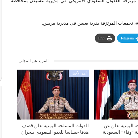
رتزقة العدوان السعودي الأمريكي في مديرية عسيلان بمحافظة
، تجمعات المرتزقة بقرية يعيس في مديرية مريس.
Print
Telegram
المزيد عن المؤلف
أهم الأخبار
 اليمنية تعلن عن
القوات المسلحة اليمنية تعلن قصف
 “وفاء” السعودية
هدفا حساسا للعدو السعودي بنجران