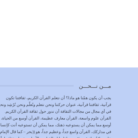
مـــن نـــحـــن
يجب أن يكون همّنا هو ماذا؟ أن نتعلم القرآن الكريم، ثقافتنا تكون
قرآنية، ثقافتنا قرآنية، عنوان حركتنا ونحن نتعلم ونُعلّم ونحن نُرْشِد ونح
في أي مجال من مجالات الثقافة أن ندور حول ثقافة القرآن الكريم.
القرآن علوم واسعة، القرآن معارف عظيمة، القرآن أوسع من الحياة،
أوسع مما يمكن أن يستوعبه ذهنك، مما يمكن أن تستوعبه أنت كإنسا
في مداركك، القرآن واسع جداً، وعظيم جداً، هو ((بحر – كما قال الإمام