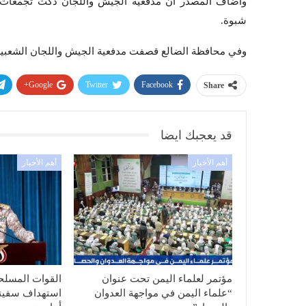
وأضاف المصدر أن مدفعية الجيش واللجان دكت تجمعات م
شبوة.
وفي محافظة الضالع قصفت مدفعية الجيش واللجان الشعبية
Google+
Twitter
Facebook
Share
قد يعجبك ايضا
أهم الأخبار
أهم الأخبار
مؤتمر لعلماء اليمن تحت عنوان
القوات المسلحة
“علماء اليمن في مواجهة العدوان
استهداف سفينة