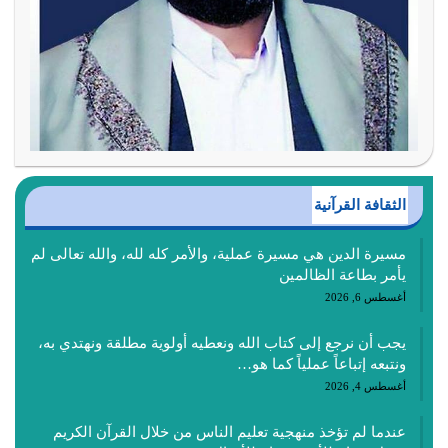
الثقافة القرآنية
مسيرة الدين هي مسيرة عملية، والأمر كله لله، والله تعالى لم
يأمر بطاعة الظالمين
أغسطس 6, 2026
يجب أن نرجع إلى كتاب الله ونعطيه أولوية مطلقة ونهتدي به،
ونتبعه إتباعاً عملياً كما هو…
أغسطس 4, 2026
عندما لم تؤخذ منهجية تعليم الناس من خلال القرآن الكريم