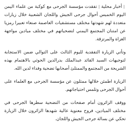
| أخبار محلية | تفقدت مؤسسة الجرحى مع كوكبة من علماء اليمن
اليوم الخميس أحوال جرحى الجيش واللجان الشعبية خلال زيارات
متعددة لهم شهدتها مختلف مستشفيات العاصمة صنعاء تعبيرا رمزيا
عن امتنان المجتمع اليمني لتضحياتهم في مختلف ميادين مواجهة
الغزاة والمرتزقة.
وتأتي الزيارة التفقدية لليوم الثالث على التوالي ضمن الاستجابة
لتوجيهات السيد القائد عبدالملك بدرالدين الحوثي بالاهتمام بهذه
الشريحة من المجتمع والممتلئ أصحابها تضحية وفداء لدين الله.
الزيارة اطمئن خلالها ممثلون عن مؤسسة الجرحى مع العلماء على
أحوال الجرحى وتلمس احتياجاتهم.
ووقف الزائرون أمام صفحات من التضحية سطرها الجرحى في
مختلف الميادين، فروح معنوية عالية شهدها الزائرون خلال الزيارة
تحكي عن بسالة جرحى الجيش واللجان.