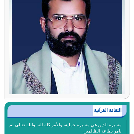
الثقافة القرآنية
مسيرة الدين هي مسيرة عملية، والأمر كله لله، والله تعالى لم
يأمر بطاعة الظالمين