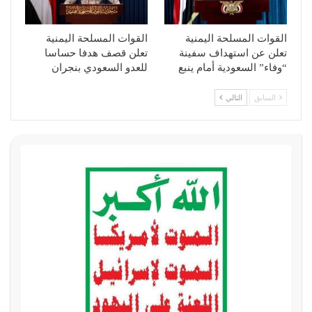
القوات المسلحة اليمنية
القوات المسلحة اليمنية
تعلن عن استهداف سفينة
تعلن قصف هدفا حساسا
“وفاء” السعودية أمام ينبع
للعدو السعودي بنجران
السابق
التالي