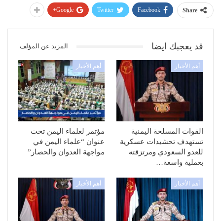
Google+
Twitter
Facebook
Share
قد يعجبك ايضا
المزيد عن المؤلف
أهم الأخبار
أهم الأخبار
القوات المسلحة اليمنية
مؤتمر لعلماء اليمن تحت
تستهدف تحشيدات عسكرية
عنوان “علماء اليمن في
للعدو السعودي ومرتزقته
مواجهة العدوان والحصار”
بعملية واسعة…
أهم الأخبار
أهم الأخبار