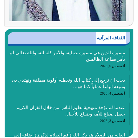
الثقافة القرآنية
مسيرة الدين هي مسيرة عملية، والأمر كله لله، والله تعالى لم
يأمر بطاعة الظالمين
أغسطس 6, 2026
يجب أن نرجع إلى كتاب الله ونعطيه أولوية مطلقة ونهتدي به،
ونتبعه إتباعاً عملياً كما هو…
أغسطس 4, 2026
عندما لم تؤخذ منهجية تعليم الناس من خلال القرآن الكريم
حصل ضياع للأمة وضياع للأجيال
أغسطس 3, 2026
الغاية من الصلاة هو ذكر الله (أقم الصلاة لذكري) إضافة إلى