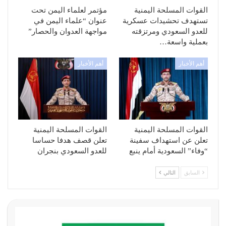
القوات المسلحة اليمنية
مؤتمر لعلماء اليمن تحت
تستهدف تحشيدات عسكرية
عنوان “علماء اليمن في
للعدو السعودي ومرتزقته
مواجهة العدوان والحصار”
بعملية واسعة…
أهم الأخبار
أهم الأخبار
القوات المسلحة اليمنية
القوات المسلحة اليمنية
تعلن عن استهداف سفينة
تعلن قصف هدفا حساسا
“وفاء” السعودية أمام ينبع
للعدو السعودي بنجران
السابق
التالي