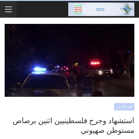
أهم الأخبار
استشهاد وجرح فلسطينيين اثنين برصاص
مستوطن صهيوني