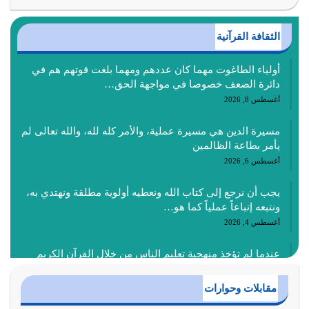
الثقافة القرآنية
أولياء الطاغوت مهما كان عددهم ومهما بلغت قوتهم هم في
دائرة الضعف خصوصا في مواجهة الحق…
أغسطس 8, 2026
مسيرة الدين هي مسيرة عملية، والأمر كله لله، والله تعالى لم
يأمر بطاعة الظالمين
أغسطس 6, 2026
يجب أن نرجع إلى كتاب الله ونعطيه أولوية مطلقة ونهتدي به،
ونتبعه إتباعاً عملياً كما هو…
أغسطس 4, 2026
عندما لم تؤخذ منهجية تعليم الناس من خلال القرآن الكريم
حصل ضياع للأمة وضياع للأجيال
أغسطس 3, 2026
مقابلات وحوارات