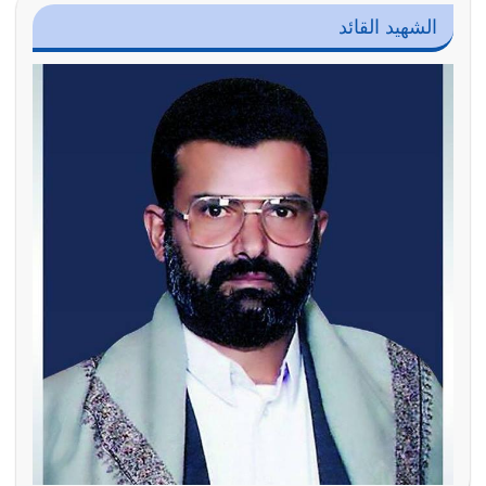
الشهيد القائد