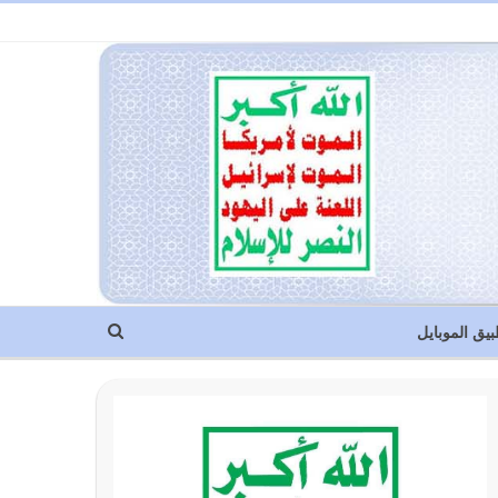
بيق الموبايل