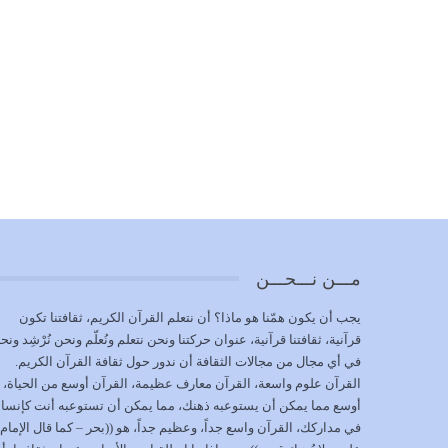
مـــن نـــحـــن
يجب أن يكون همّنا هو ماذا؟ أن نتعلم القرآن الكريم، ثقافتنا تكون
قرآنية، ثقافتنا قرآنية، عنوان حركتنا ونحن نتعلم ونُعلّم ونحن نُرْشِد ونح
في أي مجال من مجالات الثقافة أن ندور حول ثقافة القرآن الكريم.
القرآن علوم واسعة، القرآن معارف عظيمة، القرآن أوسع من الحياة،
أوسع مما يمكن أن يستوعبه ذهنك، مما يمكن أن تستوعبه أنت كإنسا
في مداركك، القرآن واسع جداً، وعظيم جداً، هو ((بحر – كما قال الإمام