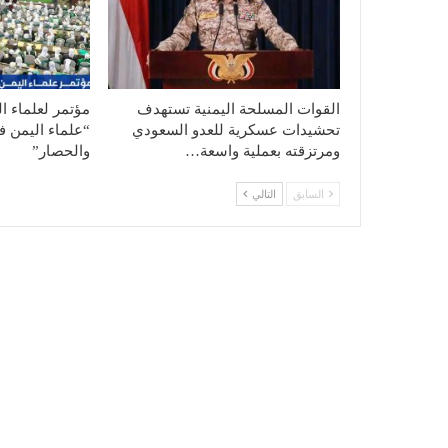
القوات المسلحة اليمنية تستهدف
مؤتمر لعلماء ا
تحشيدات عسكرية للعدو السعودي
“علماء اليمن ف
ومرتزقته بعملية واسعة…
والحصار”
السابق
التالي