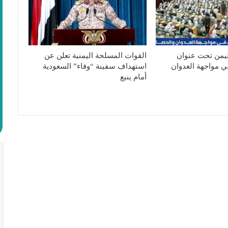
ليمن تحت عنوان
القوات المسلحة اليمنية تعلن عن
ي مواجهة العدوان
استهداف سفينة “وفاء” السعودية
أمام ينبع