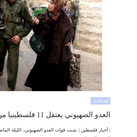
أهم الأخبار
العدو الصهيوني يعتقل 11 فلسطينيا من الضفة الغربية
| أخبار فلسطين | شنت قوات العدو الصهيوني، الليلة الماض