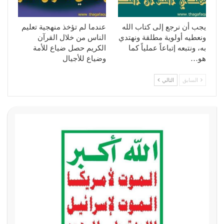
يجب أن نرجع إلى كتاب الله
عندما لم تؤخذ منهجية تعليم
ونعطيه أولوية مطلقة ونهتدي
الناس من خلال القرآن
به، ونتبعه إتباعاً عملياً كما
الكريم حصل ضياع للأمة
هو…
وضياع للأجيال
السابق
التالي