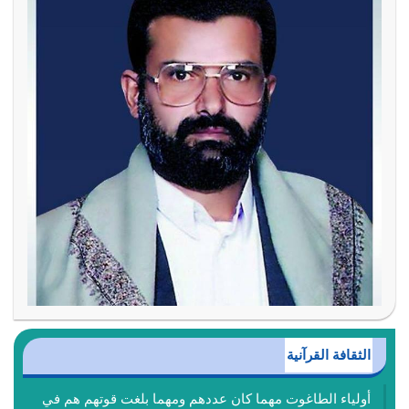
الثقافة القرآنية
أولياء الطاغوت مهما كان عددهم ومهما بلغت قوتهم هم في