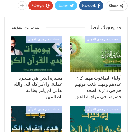
Google+
Twitter
Facebook
Share
قد يعجبك ايضا
المزيد عن المؤلف
يوميات من هدي القرآن
يوميات من هدي القرآن
أولياء الطاغوت مهما كان
مسيرة الدين هي مسيرة
عددهم ومهما بلغت قوتهم
عملية، والأمر كله لله، والله
هم في دائرة الضعف
تعالى لم يأمر بطاعة
خصوصا في مواجهة الحق…
الظالمين
يوميات من هدي القرآن
يوميات من هدي القرآن