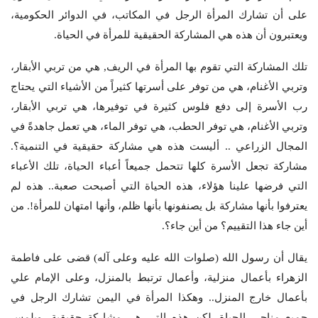
على أن تشارك المرأة الرجل في المكاتب، في الدوائر الحكومية،
ويعتبرون أن هذه هي المشاركة الحقيقية للمرأة في الحياة.
تلك المشاركة التي تقوم بها المرأة في الريف, هي من تربي الأبقار،
وتربي الأغنام، هي من توفر على أسرتها كثيراً من الأشياء التي يحتاج
رب الأسرة إلى دفع فلوس كثيرة في توفيرها، هي تربي الأبقار،
وتربي الأغنام، هي توفر الحطب، هي توفر الماء، هي تعمل جاهدةً في
المجال الزراعي .. أليست هذه هي مشاركة حقيقية في التنمية؟.
مشاركة تجعل الأسرة كلها تتحمل جميعاً أعباء الحياة، تلك الأعباء
التي فرضها علينا هؤلاء، هذه الحياة التي أصبحت صعبة.. هذه لم
يعترفوا بأنها مشاركة بل يصنفونها بأنها ظلم، وأنها امتهان للمرأة!. من
أين جاء هذا التقييم؟ من أين جاء؟.
يقال أن رسول الله (صلوات الله عليه وعلى آله) قضى على فاطمة
الزهراء بأعمال منزلية، وأعمال ترتبط بالمنزل، وعلى الإمام علي
بأعمال خارج المنزل.. وهكذا المرأة في اليمن تشارك الرجل في
جميع مناحي الحياة. لكن هذه التي هي مشاركة حقيقية، ويلمس