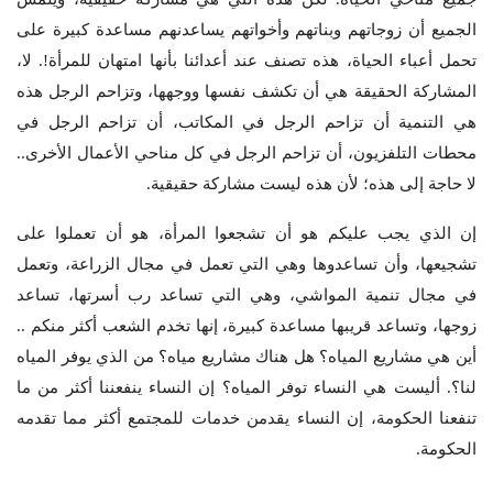
الجميع أن زوجاتهم وبناتهم وأخواتهم يساعدنهم مساعدة كبيرة على
تحمل أعباء الحياة، هذه تصنف عند أعدائنا بأنها امتهان للمرأة!. لا،
المشاركة الحقيقة هي أن تكشف نفسها ووجهها، وتزاحم الرجل هذه
هي التنمية أن تزاحم الرجل في المكاتب، أن تزاحم الرجل في
محطات التلفزيون، أن تزاحم الرجل في كل مناحي الأعمال الأخرى..
لا حاجة إلى هذه؛ لأن هذه ليست مشاركة حقيقية.
إن الذي يجب عليكم هو أن تشجعوا المرأة، هو أن تعملوا على
تشجيعها، وأن تساعدوها وهي التي تعمل في مجال الزراعة، وتعمل
في مجال تنمية المواشي، وهي التي تساعد رب أسرتها، تساعد
زوجها، وتساعد قريبها مساعدة كبيرة، إنها تخدم الشعب أكثر منكم ..
أين هي مشاريع المياه؟ هل هناك مشاريع مياه؟ من الذي يوفر المياه
لنا؟. أليست هي النساء توفر المياه؟ إن النساء ينفعننا أكثر من ما
تنفعنا الحكومة، إن النساء يقدمن خدمات للمجتمع أكثر مما تقدمه
الحكومة.