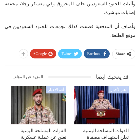
وآليات للجنود السعوديين خلف المخروق وفي معسكر رجلا، محققة
إصابات مباشرة.
وأضاف أن المدفعية قصفت كذلك تجمعات للجنود السعوديين في
موقع الطلعة.
Google+
Twitter
Facebook
Share
قد يعجبك ايضا
المزيد عن المؤلف
أهم الأخبار
أهم الأخبار
القوات المسلحة اليمنية
القوات المسلحة اليمنية
تعلن استهداف مصفاة
تعلن عن عملية عسكرية