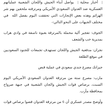
| أخبار محلية | يواصل أبناء الجيش واللجان الشعبية عملياتهم
العسكرية ضد العدوان السعودي الأمريكي ومرتزقته ملحقين بهم شر
الهزائم وهذه بعض الإنجازات التي تحققت اليوم بفضل الله في
مختلف الجبهات على النحو التالي:-
الجوف: تفجير آلية محملة بالمرتزقة بعبوة ناسفة في وادي هراب
بمديرية خب والشعف
نجران: مدفعية الجيش واللجان تستهدف تجمعات للجنود السعوديين
في موقع الطلعة
جيزانك مصرع جندي سعودي في عملية قنص
مارب: مصرع ستة من مرتزقة العدوان السعودي الأمريكي اليوم
السبت، برصاص قوات الجيش والجان الشعبية في جبهة صرواح
بمحافظة مأرب.
وأوضح مصدر عسكري أن 6 من مرتزقة العدوان قضوا برصاص قوات