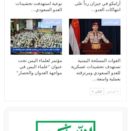
أرامكو في جيزان رداً على
نوعية استهدفت تحشيدات
انتهاكات العدو…
العدو السعودي…
أهم الأخبار
أهم الأخبار
القوات المسلحة اليمنية
مؤتمر لعلماء اليمن تحت
تستهدف تحشيدات عسكرية
عنوان “علماء اليمن في
للعدو السعودي ومرتزقته
مواجهة العدوان والحصار”
بعملية واسعة…
السابق
التالي