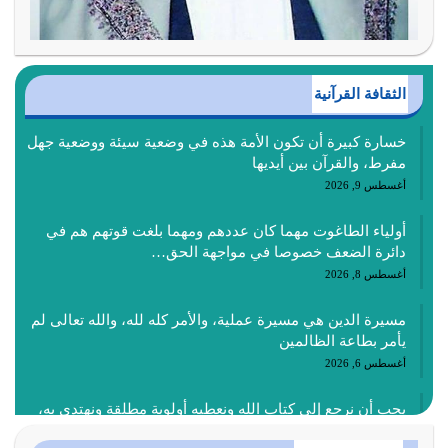
الثقافة القرآنية
خسارة كبيرة أن تكون الأمة هذه في وضعية سيئة ووضعية جهل
مفرط، والقرآن بين أيديها
أغسطس 9, 2026
أولياء الطاغوت مهما كان عددهم ومهما بلغت قوتهم هم في
دائرة الضعف خصوصا في مواجهة الحق…
أغسطس 8, 2026
مسيرة الدين هي مسيرة عملية، والأمر كله لله، والله تعالى لم
يأمر بطاعة الظالمين
أغسطس 6, 2026
يجب أن نرجع إلى كتاب الله ونعطيه أولوية مطلقة ونهتدي به،
ونتبعه إتباعاً عملياً كما هو…