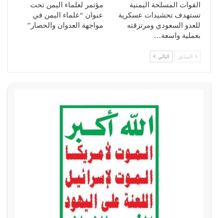
القوات المسلحة اليمنية
مؤتمر لعلماء اليمن تحت
تستهدف تحشيدات عسكرية
عنوان “علماء اليمن في
للعدو السعودي ومرتزقته
مواجهة العدوان والحصار”
بعملية واسعة…
السابق
التالي