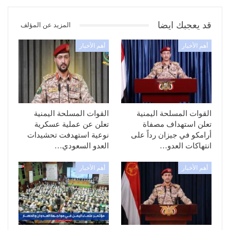
قد يعجبك ايضا
المزيد عن المؤلف
أهم الأخبار
أهم الأخبار
القوات المسلحة اليمنية
القوات المسلحة اليمنية
تعلن استهداف مصفاة
تعلن عن عملية عسكرية
أرامكو في جيزان رداً على
نوعية استهدفت تحشيدات
انتهاكات العدو…
العدو السعودي…
أهم الأخبار
أهم الأخبار