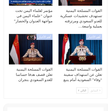
القوات المسلحة اليمنية
مؤتمر لعلماء اليمن تحت
تستهدف تحشيدات عسكرية
عنوان “علماء اليمن في
للعدو السعودي ومرتزقته
مواجهة العدوان والحصار”
بعملية واسعة…
أهم الأخبار
أهم الأخبار
القوات المسلحة اليمنية
القوات المسلحة اليمنية
تعلن عن استهداف سفينة
تعلن قصف هدفا حساسا
“وفاء” السعودية أمام ينبع
للعدو السعودي بنجران
السابق
التالي