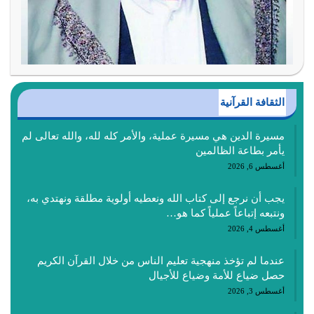
الثقافة القرآنية
مسيرة الدين هي مسيرة عملية، والأمر كله لله، والله تعالى لم
يأمر بطاعة الظالمين
أغسطس 6, 2026
يجب أن نرجع إلى كتاب الله ونعطيه أولوية مطلقة ونهتدي به،
ونتبعه إتباعاً عملياً كما هو…
أغسطس 4, 2026
عندما لم تؤخذ منهجية تعليم الناس من خلال القرآن الكريم
حصل ضياع للأمة وضياع للأجيال
أغسطس 3, 2026