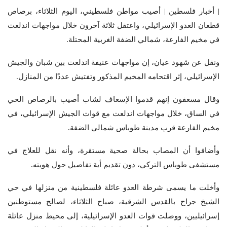
| أخبار فلسطين | أصيب مواطن فلسطيني، اليوم الثلاثاء، برصاص
قطعان العدو الإسرائيلي، واعتقل ثلاثة آخرون خلال مواجهات اندلعت
في مخيم الفارعة، شمالي الضفة الغربية المحتلة.
ونقل عن شهود عيان، إن مواجهات عنيفة اندلعت بين شبان والجيش
الإسرائيلي، إثر اقتحامه المخيم المذكور وتفتيش عددًا من المنازل.
وقال مسعفون إنهم قدموا الإسعاف لشاب أصيب بالرصاص الحي
في الساق، خلال مواجهات اندلعت مع قوات الجيش الإسرائيلي، في
مخيم الفارعة قرب مدينة طوباس شمالي الضفة.
وأضافوا أن المصاب بحالة صحية مستقرة، وأنه نقل للعلاج في
مستشفى طوباس التركي، دون تقديم أية تفاصيل حول هويته.
وأخلت ما يسمى شرطة العدو عائلة فلسطينية من منزلها في حي
الشيخ جراح بالقدس الشرقية، صباح الثلاثاء، لصالح مستوطنين
إسرائيليين، ووصلت قوات العدو الإسرائيلية، إلى محيط منزل عائلة